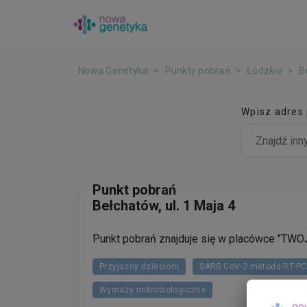
Nowa Genetyka
Punkty pobrań
Łódzkie
B
Wpisz adres
Punkt pobrań
Bełchatów, ul. 1 Maja 4
Punkt pobrań znajduje się w placówce "
Przyjazny dzieciom
SARS CoV-2 metoda RT-P
Wymazy mikrobiologiczne