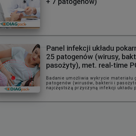
+ 7 patogenów)
Panel infekcji układu pok
25 patogenów (wirusy, bakt
pasożyty), met. real-time 
Badanie umożliwia wykrycie materiału
patogenów (wirusów, bakterii i pasoży
najczęstszą przyczyną infekcji układu