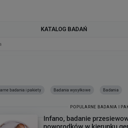
KATALOG BADAŃ
arne badania i pakiety
Badania wysyłkowe
Badania
POPULARNE BADANIA I PA
Infano, badanie przesiewo
noworodków w kierunku ge