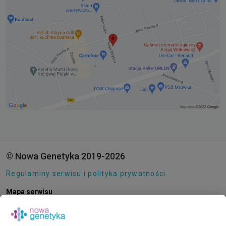
© Nowa Genetyka 2019-2026
Regulaminy serwisu i polityka prywatności.
Mapa serwisu
Pliki cookie