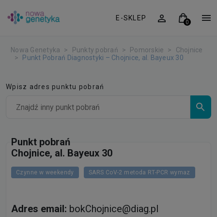
E-SKLEP
Nowa Genetyka
Punkty pobrań
Pomorskie
Chojnice
Punkt Pobrań Diagnostyki – Chojnice, al. Bayeux 30
Wpisz adres punktu pobrań
Punkt pobrań
Chojnice, al. Bayeux 30
Czynne w weekendy
SARS CoV-2 metoda RT-PCR wymaz
Adres email:
bokChojnice@diag.pl