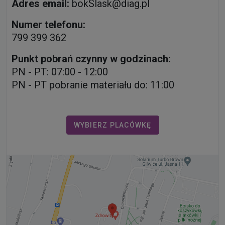
Adres email:
bokSlask@diag.pl
Numer telefonu:
799 399 362
Punkt pobrań czynny w godzinach:
PN - PT: 07:00 - 12:00
PN - PT pobranie materiału do: 11:00
WYBIERZ PLACÓWKĘ