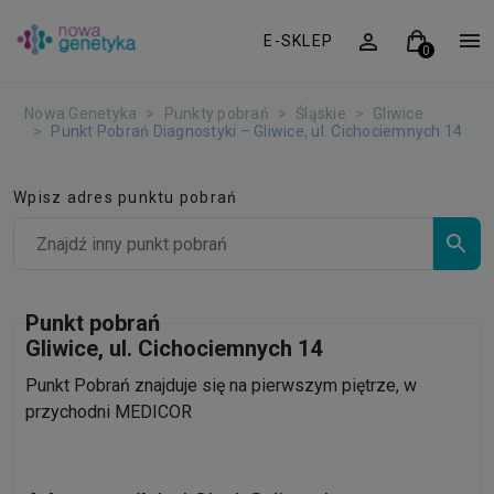
E-SKLEP
Nowa Genetyka
Punkty pobrań
Śląskie
Gliwice
Punkt Pobrań Diagnostyki – Gliwice, ul. Cichociemnych 14
Wpisz adres punktu pobrań
Punkt pobrań
Gliwice, ul. Cichociemnych 14
Punkt Pobrań znajduje się na pierwszym piętrze, w
przychodni MEDICOR