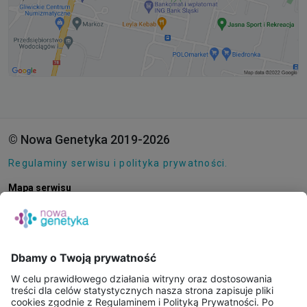
© Nowa Genetyka 2019-2026
Regulaminy serwisu i polityka prywatności.
Mapa serwisu
Pliki cookie
O NAS
E-SKLEP
PUNKTY POBRAŃ
KONSULTACJE ONLINE