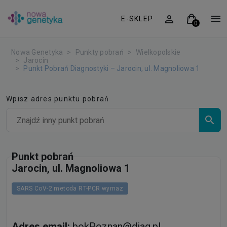
E-SKLEP
Nowa Genetyka
Punkty pobrań
Wielkopolskie
Jarocin
Punkt Pobrań Diagnostyki – Jarocin, ul. Magnoliowa 1
Wpisz adres punktu pobrań
Punkt pobrań
Jarocin, ul. Magnoliowa 1
SARS CoV-2 metoda RT-PCR wymaz
Adres email:
bokPoznan@diag.pl