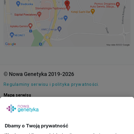
© Nowa Genetyka 2019-2026
Regulaminy serwisu i polityka prywatności.
Mapa serwisu
Pliki cookie
O NAS
E-SKLEP