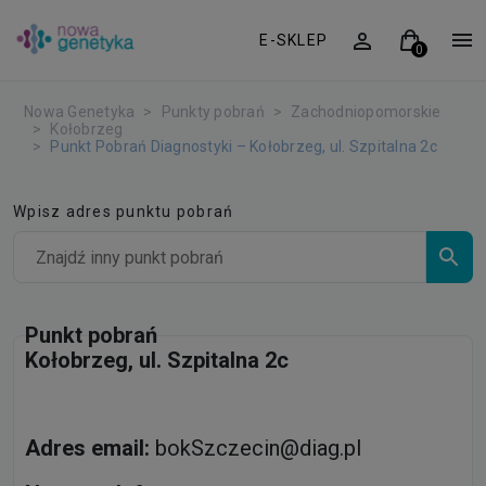
E-SKLEP
Nowa Genetyka
Punkty pobrań
Zachodniopomorskie
Kołobrzeg
Punkt Pobrań Diagnostyki – Kołobrzeg, ul. Szpitalna 2c
Wpisz adres punktu pobrań
Punkt pobrań
Kołobrzeg, ul. Szpitalna 2c
Adres email:
bokSzczecin@diag.pl