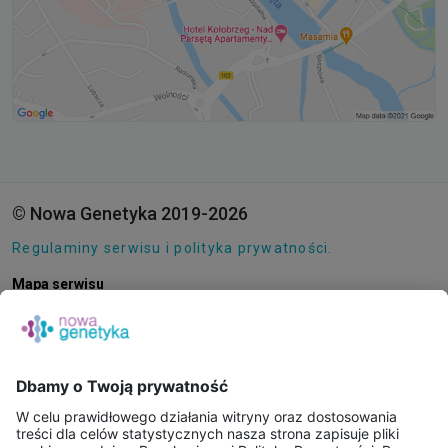
© Nowa Genetyka 2019-2026
Regulaminy serwisu i polityka prywatności.
Mapa serwisu
Pliki cookie
O NAS
E-SKLEP
PUNKTY POBRAŃ
KONSULTACJE ONLINE