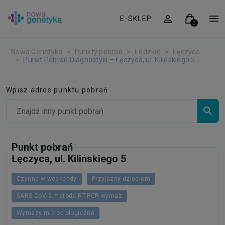
E-SKLEP
Nowa Genetyka
Punkty pobrań
Łódzkie
Łęczyca
Punkt Pobrań Diagnostyki – Łęczyca, ul. Kilińskiego 5
Wpisz adres punktu pobrań
Punkt pobrań
Łęczyca, ul. Kilińskiego 5
Czynne w weekendy
Przyjazny dzieciom
SARS CoV-2 metoda RT-PCR wymaz
Wymazy mikrobiologiczne