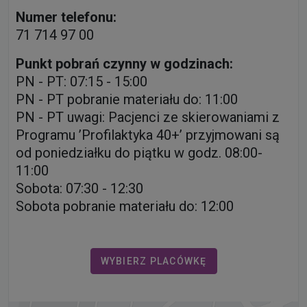
Numer telefonu:
71 714 97 00
Punkt pobrań czynny w godzinach:
PN - PT: 07:15 - 15:00
PN - PT pobranie materiału do: 11:00
PN - PT uwagi: Pacjenci ze skierowaniami z
Programu ’Profilaktyka 40+’ przyjmowani są
od poniedziałku do piątku w godz. 08:00-
11:00
Sobota: 07:30 - 12:30
Sobota pobranie materiału do: 12:00
WYBIERZ PLACÓWKĘ