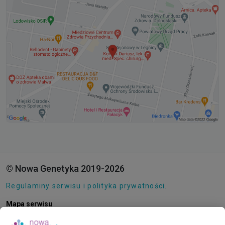
© Nowa Genetyka 2019-2026
Regulaminy serwisu i polityka prywatności.
Mapa serwisu
Pliki cookie