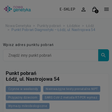
E-SKLEP
Nowa Genetyka
Punkty pobrań
Łódzkie
Łódź
Punkt Pobrań Diagnostyki – Łódź, ul. Nastrojowa 54
Wpisz adres punktu pobrań
Punkt pobrań
Łódź, ul. Nastrojowa 54
Czynne w weekendy
Nieinwazyjne testy prenatalne NIPT
Przyjazny dzieciom
SARS CoV-2 metoda RT-PCR wymaz
Wymazy mikrobiologiczne