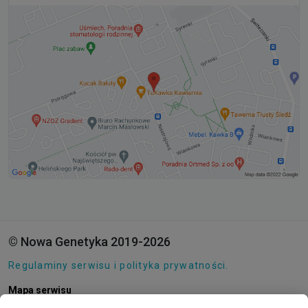
© Nowa Genetyka 2019-2026
Regulaminy serwisu i polityka prywatności.
Mapa serwisu
Pliki cookie