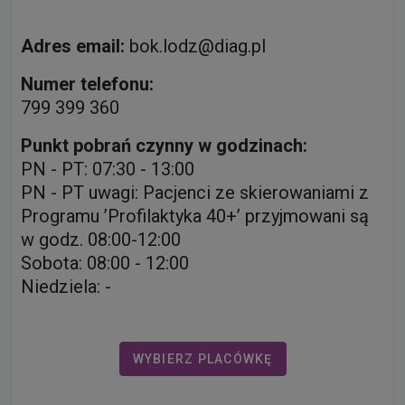
Adres email:
bok.lodz@diag.pl
Numer telefonu:
799 399 360
Punkt pobrań czynny w godzinach:
PN - PT: 07:30 - 13:00
PN - PT uwagi: Pacjenci ze skierowaniami z
Programu ’Profilaktyka 40+’ przyjmowani są
w godz. 08:00-12:00
Sobota: 08:00 - 12:00
Niedziela: -
WYBIERZ PLACÓWKĘ