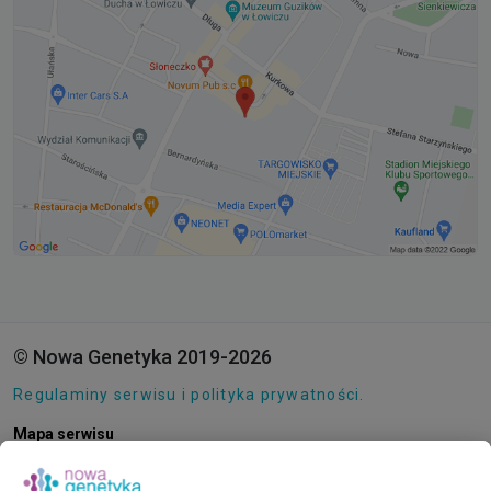
© Nowa Genetyka 2019-2026
Regulaminy serwisu i polityka prywatności.
Mapa serwisu
Pliki cookie