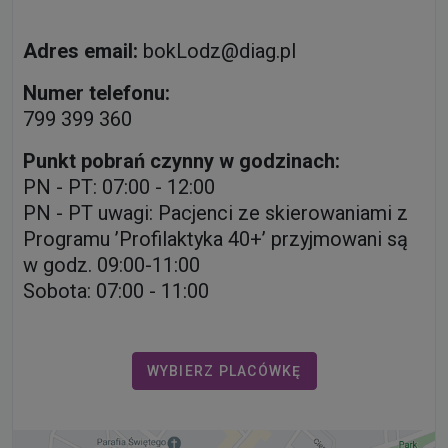
Adres email:
bokLodz@diag.pl
Numer telefonu:
799 399 360
Punkt pobrań czynny w godzinach:
PN - PT: 07:00 - 12:00
PN - PT uwagi: Pacjenci ze skierowaniami z
Programu ’Profilaktyka 40+’ przyjmowani są
w godz. 09:00-11:00
Sobota: 07:00 - 11:00
WYBIERZ PLACÓWKĘ