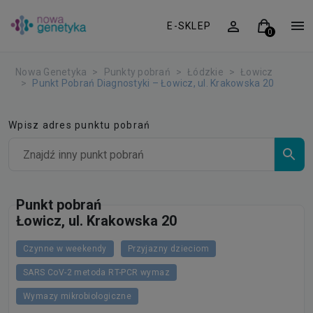
E-SKLEP
Nowa Genetyka
Punkty pobrań
Łódzkie
Łowicz
Punkt Pobrań Diagnostyki – Łowicz, ul. Krakowska 20
Wpisz adres punktu pobrań
Punkt pobrań
Łowicz, ul. Krakowska 20
Czynne w weekendy
Przyjazny dzieciom
SARS CoV-2 metoda RT-PCR wymaz
Wymazy mikrobiologiczne