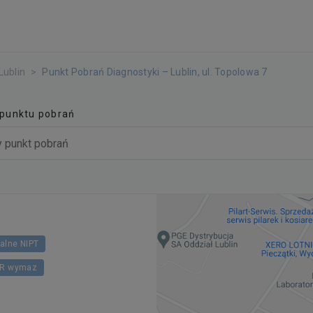
Lublin
Punkt Pobrań Diagnostyki – Lublin, ul. Topolowa 7
 punktu pobrań
talne NIPT
CR wymaz