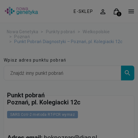
E-SKLEP
Nowa Genetyka
Punkty pobrań
Wielkopolskie
Poznań
Punkt Pobrań Diagnostyki – Poznań, pl. Kolegiacki 12c
Wpisz adres punktu pobrań
Punkt pobrań
Poznań, pl. Kolegiacki 12c
SARS CoV-2 metoda RT-PCR wymaz
Adres email:
bokpoznan@diag.pl