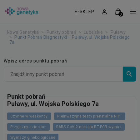
E-SKLEP
Nowa Genetyka
Punkty pobrań
Lubelskie
Puławy
Punkt Pobrań Diagnostyki – Puławy, ul. Wojska Polskiego
7a
Wpisz adres punktu pobrań
Punkt pobrań
Puławy, ul. Wojska Polskiego 7a
Czynne w weekendy
Nieinwazyjne testy prenatalne NIPT
Przyjazny dzieciom
SARS CoV-2 metoda RT-PCR wymaz
Wymazy ginekologiczne