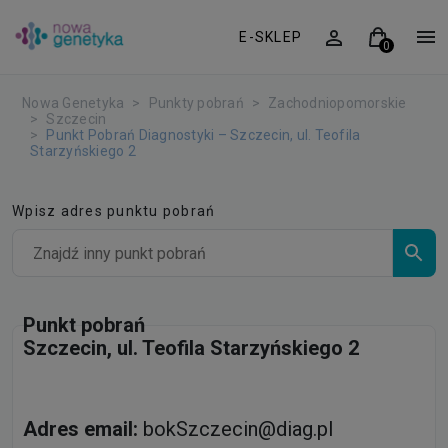
E-SKLEP
Nowa Genetyka
Punkty pobrań
Zachodniopomorskie
Szczecin
Punkt Pobrań Diagnostyki – Szczecin, ul. Teofila
Starzyńskiego 2
Wpisz adres punktu pobrań
Punkt pobrań
Szczecin, ul. Teofila Starzyńskiego 2
Adres email:
bokSzczecin@diag.pl