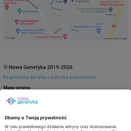
© Nowa Genetyka 2019-2026
Regulaminy serwisu i polityka prywatności.
Mapa serwisu
Pliki cookie
O NAS
E-SKLEP
PUNKTY POBRAŃ