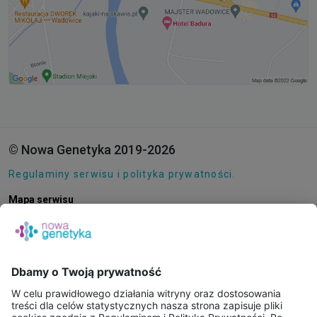
© Nowa Genetyka 2019-2026
Regulaminy serwisu i polityka prywatności.
Mapa serwisu
Pliki cookie
O NAS
E-SKLEP
PUNKTY POBRAŃ
KONSULTACJE ONLINE