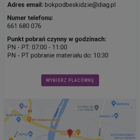
Adres email:
bokpodbeskidzie@diag.pl
Numer telefonu:
661 680 076
Punkt pobrań czynny w godzinach:
PN - PT: 07:00 - 11:00
PN - PT pobranie materiału do: 10:30
WYBIERZ PLACÓWKĘ