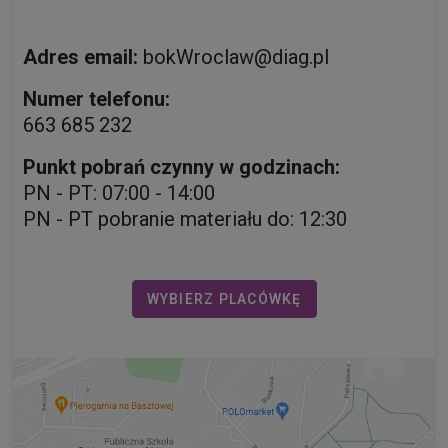
Adres email:
bokWroclaw@diag.pl
Numer telefonu:
663 685 232
Punkt pobrań czynny w godzinach:
PN - PT: 07:00 - 14:00
PN - PT pobranie materiału do: 12:30
WYBIERZ PLACÓWKĘ