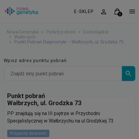
E-SKLEP
Nowa Genetyka
Punkty pobrań
Dolnośląskie
Wałbrzych
Punkt Pobrań Diagnostyki – Wałbrzych, ul. Grodzka 73
Wpisz adres punktu pobrań
Punkt pobrań
Wałbrzych, ul. Grodzka 73
PP znajdują się na III piętrze w Przychodni
Specjalistycznej w Wałbrzychu na ul Grodzkiej 73
Przyjazny dzieciom