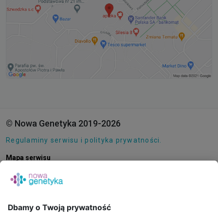
© Nowa Genetyka 2019-2026
Regulaminy serwisu i polityka prywatności.
Mapa serwisu
Pliki cookie
O NAS
E-SKLEP