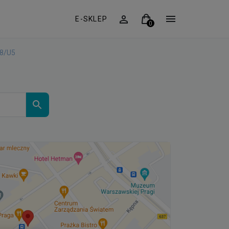
E-SKLEP
18/U5