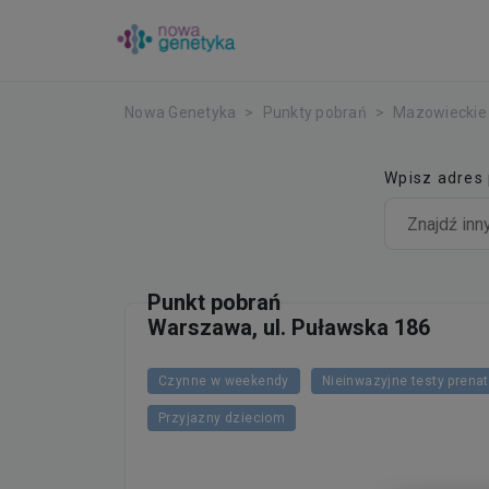
Nowa Genetyka
Punkty pobrań
Mazowieckie
Wpisz adres
Punkt pobrań
Warszawa, ul. Puławska 186
Czynne w weekendy
Nieinwazyjne testy prena
Przyjazny dzieciom