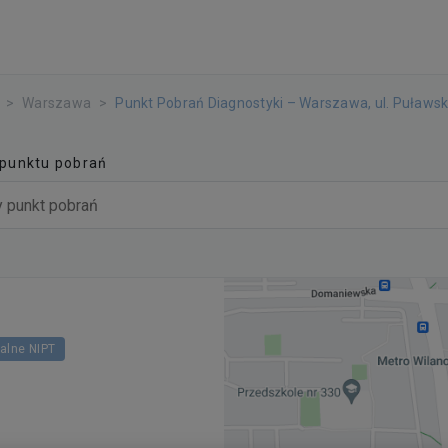
Warszawa
Punkt Pobrań Diagnostyki – Warszawa, ul. Puławs
 punktu pobrań
talne NIPT