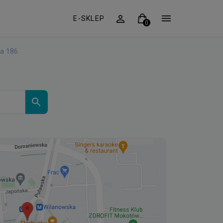
E-SKLEP
ka 186