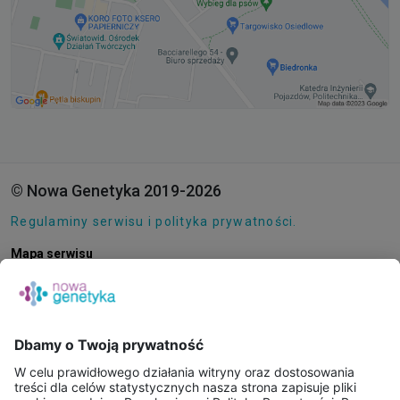
© Nowa Genetyka 2019-2026
Regulaminy serwisu i polityka prywatności.
Mapa serwisu
Pliki cookie
O NAS
E-SKLEP
PUNKTY POBRAŃ
KONSULTACJE ONLINE