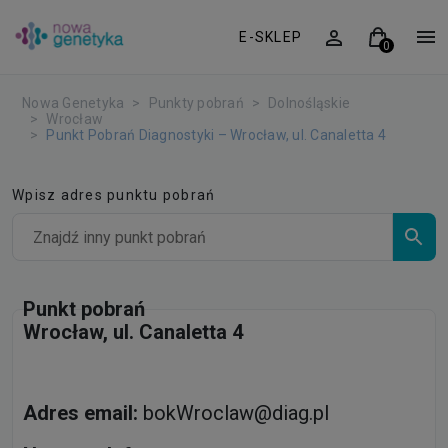
E-SKLEP
Nowa Genetyka
Punkty pobrań
Dolnośląskie
Wrocław
Punkt Pobrań Diagnostyki – Wrocław, ul. Canaletta 4
Wpisz adres punktu pobrań
Punkt pobrań
Wrocław, ul. Canaletta 4
Adres email:
bokWroclaw@diag.pl