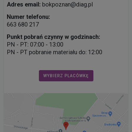
Adres email:
bokpoznan@diag.pl
Numer telefonu:
663 680 217
Punkt pobrań czynny w godzinach:
PN - PT: 07:00 - 13:00
PN - PT pobranie materiału do: 12:00
WYBIERZ PLACÓWKĘ