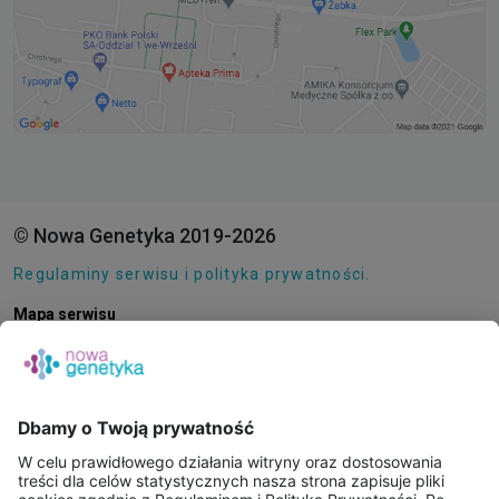
© Nowa Genetyka 2019-2026
Regulaminy serwisu i polityka prywatności.
Mapa serwisu
Pliki cookie
O NAS
E-SKLEP
PUNKTY POBRAŃ
KONSULTACJE ONLINE