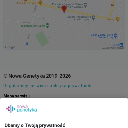
© Nowa Genetyka 2019-2026
Regulaminy serwisu i polityka prywatności.
Mapa serwisu
Pliki cookie
O NAS
E-SKLEP