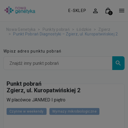
E-SKLEP
Nowa Genetyka
Punkty pobrań
Łódzkie
Zgierz
Punkt Pobrań Diagnostyki – Zgierz, ul. Kuropatwińskiej 2
Wpisz adres punktu pobrań
Punkt pobrań
Zgierz, ul. Kuropatwińskiej 2
W placówce JANMED I piętro
Czynne w weekendy
Wymazy mikrobiologiczne