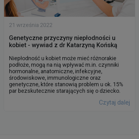
21 września 2022
Genetyczne przyczyny niepłodności u
kobiet - wywiad z dr Katarzyną Końską
Niepłodność u kobiet może mieć różnorakie
podłoże, mogą na nią wpływać m.in. czynniki
hormonalne, anatomiczne, infekcyjne,
środowiskowe, immunologiczne oraz
genetyczne, które stanowią problem u ok. 15%
par bezskutecznie starających się o dziecko.
Czytaj dalej