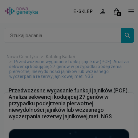
E-SKLEP
Nowa Genetyka
Katalog Badań
Przedwczesne wygasanie funkcji jajników (POF). Analiza
sekwencji kodującej 27 genów w przypadku podejrzenia
pierwotnej niewydolności jajników lub wczesnego
wyczerpania rezerwy jajnikowej,met. NGS
Przedwczesne wygasanie funkcji jajników (POF).
Analiza sekwencji kodującej 27 genów w
przypadku podejrzenia pierwotnej
niewydolności jajników lub wczesnego
wyczerpania rezerwy jajnikowej,met. NGS