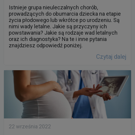
Istnieje grupa nieuleczalnych chorób,
prowadzących do obumarcia dziecka na etapie
życia płodowego lub wkrótce po urodzeniu. Są
nimi wady letalne. Jakie są przyczyny ich
powstawania? Jakie są rodzaje wad letalnych
oraz ich diagnostyka? Na te i inne pytania
znajdziesz odpowiedź poniżej.
Czytaj dalej
22 września 2022