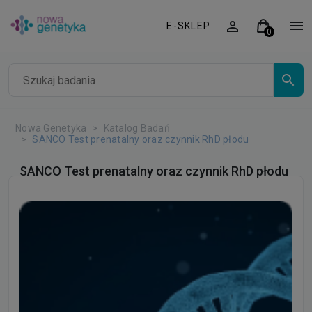
E-SKLEP
Nowa Genetyka
Katalog Badań
SANCO Test prenatalny oraz czynnik RhD płodu
SANCO Test prenatalny oraz czynnik RhD płodu