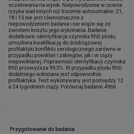
oczekiwania na wynik. Niepowodzenie w ocenie
ryzyka wad innych niż trisomie autosomalne: 21,
18 i 13 nie jest równoznaczne z
niepowodzeniem badania i nie wiąże się ze
zwrotem kosztu jego wykonania. Badanie
dodatkowe: identyfikacja czynnika RhD płodu,
umożliwia kwalifikację do śródciążowej
profilaktyki konfliktu serologicznego zarówno w
przypadku powikłań i zabiegów, jak i w ciąży
niepowikłanej. Poprawność identyfikacji czynnika
RhD przewyższa 99,5%. W przypadku płodu RhD
dodatniego wdrażana jest odpowiednia
profilaktyka. Test wykonywany jest pomiędzy 12
a 24 tygodniem ciąży. Porównaj badanie 4966.
Przygotowanie do badania