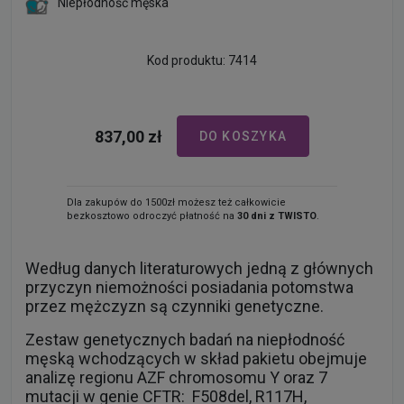
Niepłodność męska
Kod produktu: 7414
837,00 zł
DO KOSZYKA
Dla zakupów do 1500zł możesz też całkowicie
bezkosztowo odroczyć płatność na
30 dni z TWISTO
.
Według danych literaturowych jedną z głównych
przyczyn niemożności posiadania potomstwa
przez mężczyzn są czynniki genetyczne.
Zestaw genetycznych badań na niepłodność
męską wchodzących w skład pakietu obejmuje
analizę regionu AZF chromosomu Y oraz 7
mutacji w genie CFTR: F508del, R117H,