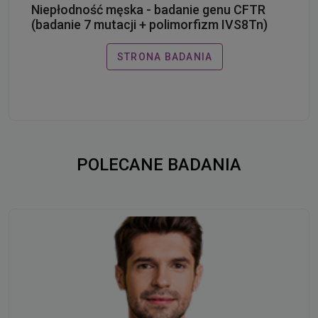
Niepłodność męska - badanie genu CFTR
(badanie 7 mutacji + polimorfizm IVS8Tn)
STRONA BADANIA
POLECANE BADANIA