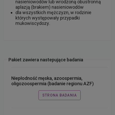
nasieniowodów lub wrodzoną obustronną
aplazją (brakiem) nasieniowodów
dla wszystkich mężczyzn, w rodzinie
których występowały przypadki
mukowiscydozy.
Pakiet zawiera nastepujące badania
Niepłodność męska, azoospermia,
oligozoospermia (badanie regionu AZF)
STRONA BADANIA