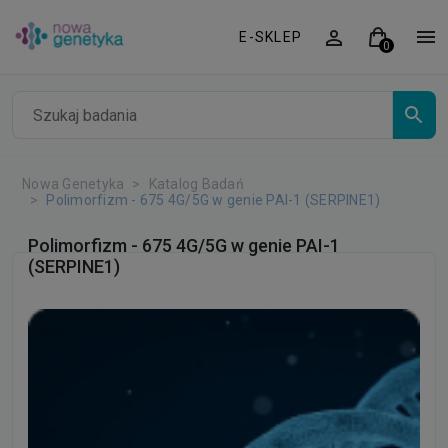
E-SKLEP
Nowa Genetyka
Katalog Badań
Polimorfizm - 675 4G/5G w genie PAI-1 (SERPINE1)
Polimorfizm - 675 4G/5G w genie PAI-1
(SERPINE1)