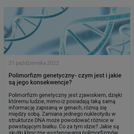
21 października 2022
Polimorfizm genetyczny- czym jest i jakie
są jego konsekwencje?
Polimorfizm genetyczny jest zjawiskiem, dzięki
któremu ludzie, mimo iż posiadają taką samą
informację zapisaną w genach, różnią się
między sobą. Zamiana jednego nukleotydu w
strukturze DNA może powodować różnice w
powstającym białku. Co za tym idzie? Jakie są
skutki kliniczne występowania polimorfizmów