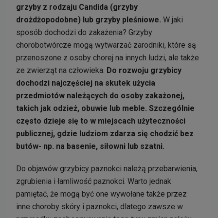
grzyby z rodzaju Candida (grzyby
drożdżopodobne) lub grzyby pleśniowe.
W jaki
sposób dochodzi do zakażenia? Grzyby
chorobotwórcze mogą wytwarzać zarodniki, które są
przenoszone z osoby chorej na innych ludzi, ale także
ze zwierząt na człowieka.
Do rozwoju grzybicy
dochodzi najczęściej na skutek użycia
przedmiotów należących do osoby zakażonej,
takich jak odzież, obuwie lub meble. Szczególnie
często dzieje się to w miejscach użyteczności
publicznej, gdzie ludziom zdarza się chodzić bez
butów- np. na basenie, siłowni lub szatni.
Do objawów grzybicy paznokci należą przebarwienia,
zgrubienia i łamliwość paznokci. Warto jednak
pamiętać, że mogą być one wywołane także przez
inne choroby skóry i paznokci, dlatego zawsze w