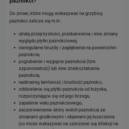
paznokci?
Do zmian, które mogą wskazywać na grzybicę
paznokci zalicza się m.in.:
utratę przejrzystości, przebarwienia i inne zmiany
wyglądu płytki paznokciowej,
nieregularne bruzdy i zagłębienia na powierzchni
paznokcia,
pogrubienie i wygięcie paznokcia (tzw.
szponowatość) lub inne zniekształcenie
paznokcia,
nadmierną łamliwość i kruchość paznokci,
oddzielanie się płytki paznokcia od łożyska,
rozpoczynające się od jego brzegu,
zapalenie wału paznokciowego,
zaczerwienienie skóry wokół paznokcia ze
zmianami grudkowymi i objawami jej łuszczenia
(co może wskazywać na szerzenie się infekcji na