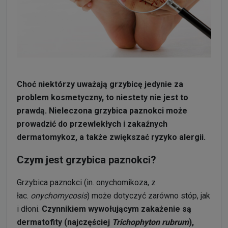
Choć niektórzy uważają grzybicę jedynie za
problem kosmetyczny, to niestety nie jest to
prawdą. Nieleczona grzybica paznokci może
prowadzić do przewlekłych i zakaźnych
dermatomykoz, a także zwiększać ryzyko alergii.
Czym jest grzybica paznokci?
Grzybica paznokci (in. onychomikoza, z
łac.
onychomycosis
) może dotyczyć zarówno stóp, jak
i dłoni.
Czynnikiem wywołującym zakażenie są
dermatofity (najczęściej
Trichophyton rubrum
),