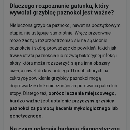
Dlaczego rozpoznanie gatunku, który
wywołał grzybicę paznokci jest ważne?
Nieleczona grzybica paznokci, nawet na początkowym
etapie, nie ustępuje samoistnie. Wręcz przeciwnie-
może zacząć rozprzestrzeniać się na sąsiednie
paznokcie i skórę, prowadząc do powikłań, takich jak
trwała utrata paznokcia lub rozwój bakteryjnej infekcji
skóry, która może rozszerzyć się na inne obszary
ciała, a nawet do krwioobiegu. U osób chorych na
cukrzycę powikłania grzybicy paznokci mogą
doprowadzić do konieczności amputowania palca lub
stopy. Dlatego też,
oprócz leczenia miejscowego,
bardzo ważne jest ustalenie przyczyny grzybicy
paznokci za pomocą badania mykologicznego lub
genetycznego.
Na czym polegają badania diagnostyczne