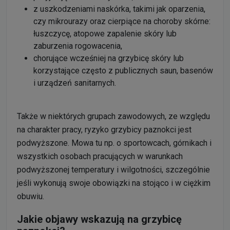
z uszkodzeniami naskórka, takimi jak oparzenia,
czy mikrourazy oraz cierpiące na choroby skórne:
łuszczycę, atopowe zapalenie skóry lub
zaburzenia rogowacenia,
chorujące wcześniej na grzybicę skóry lub
korzystające często z publicznych saun, basenów
i urządzeń sanitarnych.
Także w niektórych grupach zawodowych, ze względu
na charakter pracy, ryzyko grzybicy paznokci jest
podwyższone. Mowa tu np. o sportowcach, górnikach i
wszystkich osobach pracujących w warunkach
podwyższonej temperatury i wilgotności, szczególnie
jeśli wykonują swoje obowiązki na stojąco i w ciężkim
obuwiu.
Jakie objawy wskazują na grzybicę