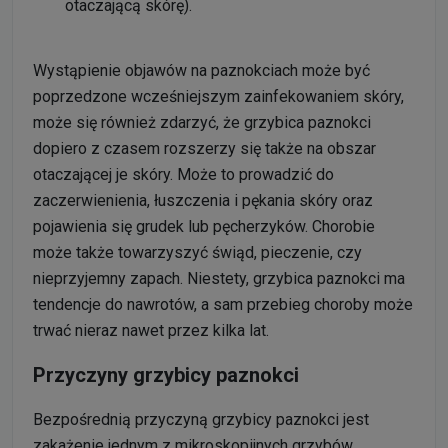
otaczającą skórę).
Wystąpienie objawów na paznokciach może być
poprzedzone wcześniejszym zainfekowaniem skóry,
może się również zdarzyć, że grzybica paznokci
dopiero z czasem rozszerzy się także na obszar
otaczającej je skóry. Może to prowadzić do
zaczerwienienia, łuszczenia i pękania skóry oraz
pojawienia się grudek lub pęcherzyków. Chorobie
może także towarzyszyć świąd, pieczenie, czy
nieprzyjemny zapach. Niestety, grzybica paznokci ma
tendencje do nawrotów, a sam przebieg choroby może
trwać nieraz nawet przez kilka lat.
Przyczyny grzybicy paznokci
Bezpośrednią przyczyną grzybicy paznokci jest
zakażenie jednym z mikroskopijnych grzybów,