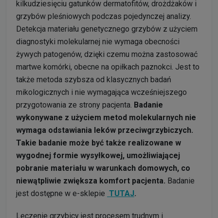
kilkudziesięciu gatunków dermatofitów, drożdżaków i
grzybów pleśniowych podczas pojedynczej analizy.
Detekcja materiału genetycznego grzybów z użyciem
diagnostyki molekularnej nie wymaga obecności
żywych patogenów, dzięki czemu można zastosować
martwe komórki, obecne na opiłkach paznokci. Jest to
także metoda szybsza od klasycznych badań
mikologicznych i nie wymagająca wcześniejszego
przygotowania ze strony pacjenta.
Badanie
wykonywane z użyciem metod molekularnych nie
wymaga odstawiania leków przeciwgrzybiczych.
Takie badanie może być także realizowane w
wygodnej formie wysyłkowej, umożliwiającej
pobranie materiału w warunkach domowych, co
niewątpliwie zwiększa komfort pacjenta.
Badanie
jest dostępne w e-sklepie
TUTAJ
.
Leczenie grzybicy jest procesem trudnym i