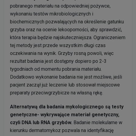
pobranego materiału na odpowiedniej pożywce,
wykonaniu testów mikrobiologicznych i
biochemicznych pozwalających na określenie gatunku
grzyba oraz na ocenie lekooporności, aby sprawdzić,
która terapia będzie najskuteczniejsza. Ograniczeniem
tej metody jest przede wszystkim długi czas
oczekiwania na wynik. Grzyby rosną powoli, więc
rezultat badania jest dostępny dopiero po 2-3
tygodniach od momentu pobrania materiału.
Dodatkowo wykonanie badania nie jest możliwe, jeśli
pacjent zaczął już leczenie lub stosował miejscowe
preparaty przeciwgrzybicze na własną rękę.
Alternatywą dla badania mykologicznego są testy
genetyczne- wykrywające materiał genetyczny,
czyli DNA lub RNA grzybów.
Badanie molekularne w
kierunku dermatomykoz pozwala na identyfikację