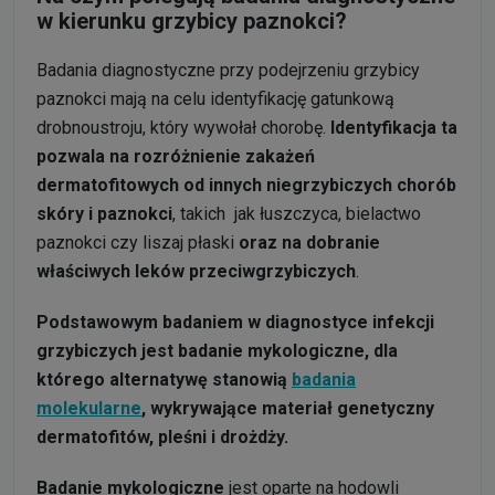
w kierunku grzybicy paznokci?
Badania diagnostyczne przy podejrzeniu grzybicy
paznokci mają na celu identyfikację gatunkową
drobnoustroju, który wywołał chorobę.
Identyfikacja ta
pozwala na rozróżnienie zakażeń
dermatofitowych od innych niegrzybiczych chorób
skóry i paznokci
, takich jak łuszczyca, bielactwo
paznokci czy liszaj płaski
oraz na dobranie
właściwych leków przeciwgrzybiczych
.
Podstawowym badaniem w diagnostyce infekcji
grzybiczych jest badanie mykologiczne, dla
którego alternatywę stanowią
badania
molekularne
, wykrywające materiał genetyczny
dermatofitów, pleśni i drożdży.
Badanie mykologiczne
jest oparte na hodowli