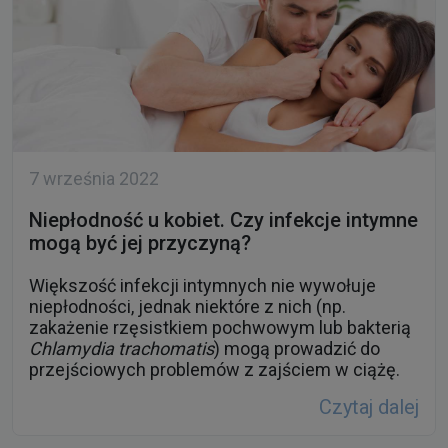
7 września 2022
Niepłodność u kobiet. Czy infekcje intymne
mogą być jej przyczyną?
Większość infekcji intymnych nie wywołuje
niepłodności, jednak niektóre z nich (np.
zakażenie rzęsistkiem pochwowym lub bakterią
Chlamydia trachomatis
) mogą prowadzić do
przejściowych problemów z zajściem w ciążę.
Czytaj dalej