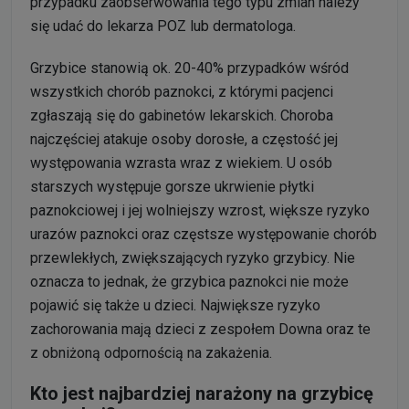
przypadku zaobserwowania tego typu zmian należy
się udać do lekarza POZ lub dermatologa.
Grzybice stanowią ok. 20-40% przypadków wśród
wszystkich chorób paznokci, z którymi pacjenci
zgłaszają się do gabinetów lekarskich. Choroba
najczęściej atakuje osoby dorosłe, a częstość jej
występowania wzrasta wraz z wiekiem. U osób
starszych występuje gorsze ukrwienie płytki
paznokciowej i jej wolniejszy wzrost, większe ryzyko
urazów paznokci oraz częstsze występowanie chorób
przewlekłych, zwiększających ryzyko grzybicy. Nie
oznacza to jednak, że grzybica paznokci nie może
pojawić się także u dzieci. Największe ryzyko
zachorowania mają dzieci z zespołem Downa oraz te
z obniżoną odpornością na zakażenia.
Kto jest najbardziej narażony na grzybicę