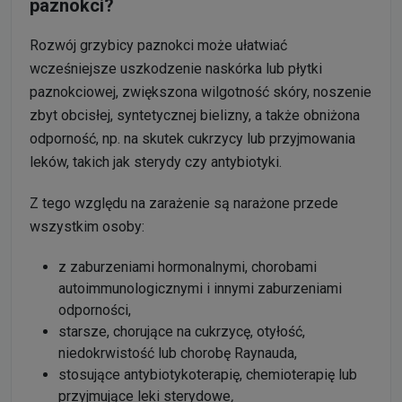
paznokci?
Rozwój grzybicy paznokci może ułatwiać
wcześniejsze uszkodzenie naskórka lub płytki
paznokciowej, zwiększona wilgotność skóry, noszenie
zbyt obcisłej, syntetycznej bielizny, a także obniżona
odporność, np. na skutek cukrzycy lub przyjmowania
leków, takich jak sterydy czy antybiotyki.
Z tego względu na zarażenie są narażone przede
wszystkim osoby:
z zaburzeniami hormonalnymi, chorobami
autoimmunologicznymi i innymi zaburzeniami
odporności,
starsze, chorujące na cukrzycę, otyłość,
niedokrwistość lub chorobę Raynauda,
stosujące antybiotykoterapię, chemioterapię lub
przyjmujące leki sterydowe
,