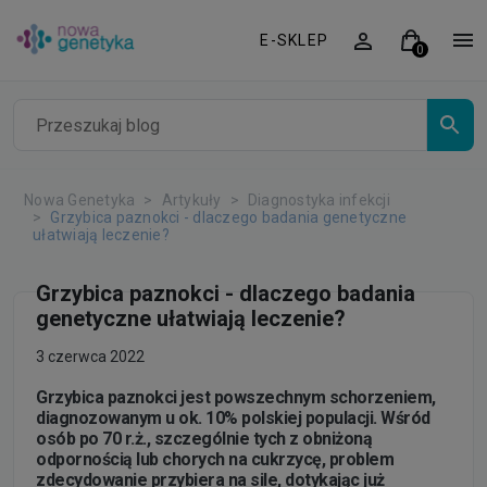
E-SKLEP
Nowa Genetyka
Artykuły
Diagnostyka infekcji
Grzybica paznokci - dlaczego badania genetyczne
ułatwiają leczenie?
Grzybica paznokci - dlaczego badania
genetyczne ułatwiają leczenie?
3 czerwca 2022
Grzybica paznokci jest powszechnym schorzeniem,
diagnozowanym u ok. 10% polskiej populacji. Wśród
osób po 70 r.ż., szczególnie tych z obniżoną
odpornością lub chorych na cukrzycę, problem
zdecydowanie przybiera na sile, dotykając już