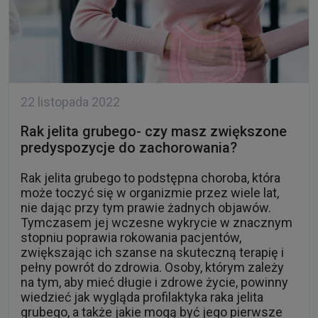
22 listopada 2022
Rak jelita grubego- czy masz zwiększone
predyspozycje do zachorowania?
Rak jelita grubego to podstępna choroba, która
może toczyć się w organizmie przez wiele lat,
nie dając przy tym prawie żadnych objawów.
Tymczasem jej wczesne wykrycie w znacznym
stopniu poprawia rokowania pacjentów,
zwiększając ich szanse na skuteczną terapię i
pełny powrót do zdrowia. Osoby, którym zależy
na tym, aby mieć długie i zdrowe życie, powinny
wiedzieć jak wygląda profilaktyka raka jelita
grubego, a także jakie mogą być jego pierwsze