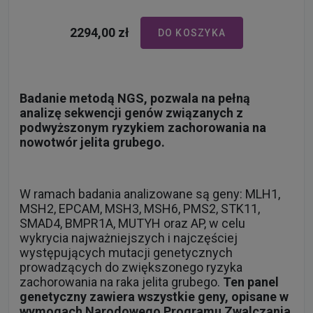
2294,00 zł
DO KOSZYKA
Badanie metodą NGS, pozwala na pełną
analizę sekwencji genów związanych z
podwyższonym ryzykiem zachorowania na
nowotwór jelita grubego.
W ramach badania analizowane są geny: MLH1,
MSH2, EPCAM, MSH3, MSH6, PMS2, STK11,
SMAD4, BMPR1A, MUTYH oraz AP, w celu
wykrycia najważniejszych i najczęściej
występujących mutacji genetycznych
prowadzących do zwiększonego ryzyka
zachorowania na raka jelita grubego.
Ten panel
genetyczny zawiera wszystkie geny, opisane w
wymogach Narodowego Programu Zwalczania