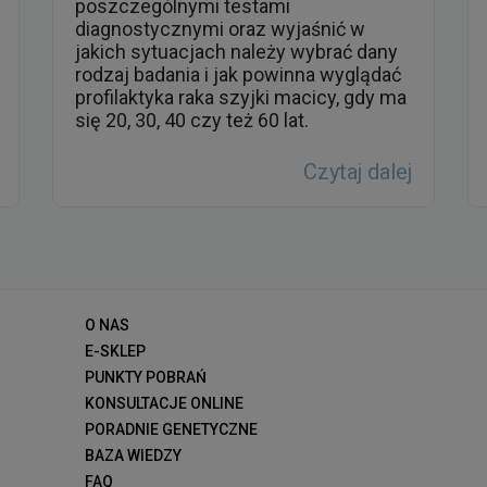
poszczególnymi testami
diagnostycznymi oraz wyjaśnić w
jakich sytuacjach należy wybrać dany
rodzaj badania i jak powinna wyglądać
profilaktyka raka szyjki macicy, gdy ma
się 20, 30, 40 czy też 60 lat.
Czytaj dalej
O NAS
E-SKLEP
PUNKTY POBRAŃ
KONSULTACJE ONLINE
PORADNIE GENETYCZNE
BAZA WIEDZY
FAQ