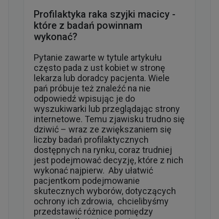
Profilaktyka raka szyjki macicy -
które z badań powinnam
wykonać?
Pytanie zawarte w tytule artykułu
często pada z ust kobiet w stronę
lekarza lub doradcy pacjenta. Wiele
pań próbuje też znaleźć na nie
odpowiedź wpisując je do
wyszukiwarki lub przeglądając strony
internetowe. Temu zjawisku trudno się
dziwić – wraz ze zwiększaniem się
liczby badań profilaktycznych
dostępnych na rynku, coraz trudniej
jest podejmować decyzję, które z nich
wykonać najpierw. Aby ułatwić
pacjentkom podejmowanie
skutecznych wyborów, dotyczących
ochrony ich zdrowia, chcielibyśmy
przedstawić różnice pomiędzy