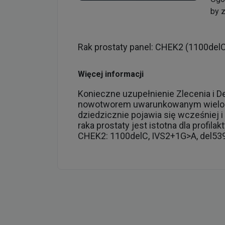
by 
Rak prostaty panel: CHEK2 (1100delC
Więcej informacji
Konieczne uzupełnienie Zlecenia i D
nowotworem uwarunkowanym wielocz
dziedzicznie pojawia się wcześniej 
raka prostaty jest istotna dla profil
CHEK2: 1100delC, IVS2+1G>A, del539