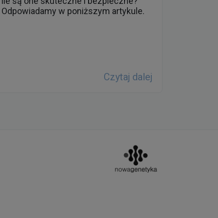
ile są one skuteczne i bezpieczne?
Odpowiadamy w poniższym artykule.
Czytaj dalej