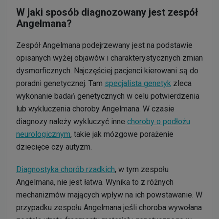
W jaki sposób diagnozowany jest zespół
Angelmana?
Zespół Angelmana podejrzewany jest na podstawie
opisanych wyżej objawów i charakterystycznych zmian
dysmorficznych. Najczęściej pacjenci kierowani są do
poradni genetycznej. Tam
specjalista genetyk
zleca
wykonanie badań genetycznych w celu potwierdzenia
lub wykluczenia choroby Angelmana. W czasie
diagnozy należy wykluczyć inne
choroby o podłożu
neurologicznym
, takie jak mózgowe porażenie
dziecięce czy autyzm.
Diagnostyka chorób rzadkich
, w tym zespołu
Angelmana, nie jest łatwa. Wynika to z różnych
mechanizmów mających wpływ na ich powstawanie. W
przypadku zespołu Angelmana jeśli choroba wywołana