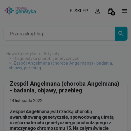
E-SKLEP
Nowa Genetyka
Artykuły
Diagnostyka chorób genetycznych
Zespół Angelmana (choroba Angelmana) - badania,
objawy, przebieg
Zespół Angelmana (choroba Angelmana)
- badania, objawy, przebieg
14 listopada 2022
Zespół Angelmana jest rzadką chorobą
uwarunkowaną genetycznie, spowodowaną utratą
części materiału genetycznego pochodzącego z
matczynego chromosomu 15. Na całym świecie