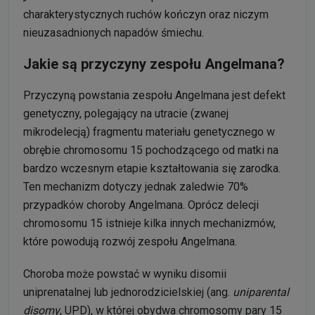
charakterystycznych ruchów kończyn oraz niczym
nieuzasadnionych napadów śmiechu.
Jakie są przyczyny zespołu Angelmana?
Przyczyną powstania zespołu Angelmana jest defekt
genetyczny, polegający na utracie (zwanej
mikrodelecją) fragmentu materiału genetycznego w
obrębie chromosomu 15 pochodzącego od matki na
bardzo wczesnym etapie kształtowania się zarodka.
Ten mechanizm dotyczy jednak zaledwie 70%
przypadków choroby Angelmana. Oprócz delecji
chromosomu 15 istnieje kilka innych mechanizmów,
które powodują rozwój zespołu Angelmana.
Choroba może powstać w wyniku disomii
uniprenatalnej lub jednorodzicielskiej (ang.
uniparental
disomy
, UPD), w której obydwa chromosomy pary 15