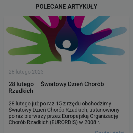
POLECANE ARTYKUŁY
28 lutego 2023
28 lutego – Światowy Dzień Chorób
Rzadkich
28 lutego już po raz 15 z rzędu obchodzimy
Światowy Dzień Chorób Rzadkich, ustanowiony
po raz pierwszy przez Europejską Organizację
Chorób Rzadkich (EURORDIS) w 2008 r.