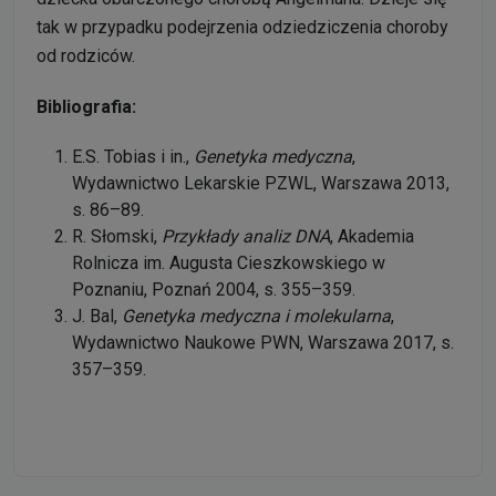
tak w przypadku podejrzenia odziedziczenia choroby
od rodziców.
Bibliografia:
E.S. Tobias i in.,
Genetyka medyczna
,
Wydawnictwo Lekarskie PZWL, Warszawa 2013,
s. 86–89.
R. Słomski,
Przykłady analiz DNA
, Akademia
Rolnicza im. Augusta Cieszkowskiego w
Poznaniu, Poznań 2004, s. 355–359.
J. Bal,
Genetyka medyczna i molekularna
,
Wydawnictwo Naukowe PWN, Warszawa 2017, s.
357–359.