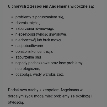
U chorych z zespołem Angelmana widoczne są:
problemy z poruszaniem się,
drżenia mięśni,
zaburzenia równowagi,
niepełnosprawność umysłowa,
niedorozwój lub brak mowy,
nadpobudliwość,
obniżona koncentracja,
zaburzenia snu,
napady padaczkowe oraz inne problemy
neurologiczne,
oczopląs, wady wzroku, zez.
Dodatkowo osoby z zespołem Angelmana w
dorosłym życiu mogą mieć problemy ze skoliozą i
otyłością.