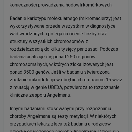
konieczności prowadzenia hodowli komórkowych.
Badanie kariotypu molekularnego (mikromacierzy) jest
wykorzystywane przede wszystkim w diagnostyce
wad wrodzonych i polega na ocenie liczby oraz
struktury wszystkich chromosomów z
rozdzielczością do kilku tysięcy par zasad. Podczas
badania analizuje się ponad 250 regionów
chromosomalnych, w których zlokalizowanych jest
ponad 3500 genów. Jeśli w badaniu stwierdzona
zostanie mikrodelecja w obrębie chromosomu 15 wraz
z mutacją w genie UBE3A, potwierdza to rozpoznanie
kliniczne zespołu Angelmana.
Innymi badaniami stosowanymi przy rozpoznaniu
choroby Angelmana są testy metylacji. W niektórych
przypadkach lekarz zleca też badania u rodziców
dziecka obarczonego chorobą Angelmana. Dzieje się