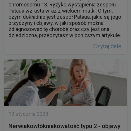
chromosomu 13. Ryzyko wystąpienia zespołu
Pataua wzrasta wraz z wiekiem matki. O tym,
czym dokładnie jest zespół Pataua, jakie są jego
przyczyny i objawy, w jaki sposób można
zdiagnozować tę chorobę oraz czy jest ona
dziedziczna, przeczytasz w poniższym artykule.
Czytaj dalej
19 stycznia 2023
Nerwiakowłókniakowatość typu 2 - objawy