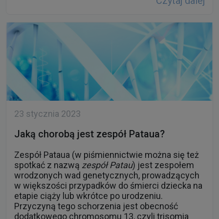
Czytaj dalej
23 stycznia 2023
Jaką chorobą jest zespół Pataua?
Zespół Pataua (w piśmiennictwie można się też
spotkać z nazwą
zespół Patau
) jest zespołem
wrodzonych wad genetycznych, prowadzących
w większości przypadków do śmierci dziecka na
etapie ciąży lub wkrótce po urodzeniu.
Przyczyną tego schorzenia jest obecność
dodatkowego chromosomu 13, czyli trisomia