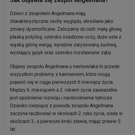
Jak objawia się zespół Angelmana?
Dzieci z zespołem Angelmana mają
charakterystyczne cechy wyglądu, określane jako
zmiany dysmorficzne. Zaliczamy do nich: małą głowę,
płaską potylicę, szeroko osadzone oczy, duże usta z
wąską górną wargą, wyraźnie zarysowaną żuchwę,
wystający język oraz szeroko rozstawione zęby.
Objawy zespołu Angelmana u niemowlaka to przede
wszystkim problemy z karmieniem, które mogą
pojawić się w ciągu pierwszych 6 miesięcy życia.
Między 6. miesiącem a 2. rokiem życia zauważalne
jest opóźnienie rozwoju i niedociśnienie tętnicze.
Dziecko cierpiące z powodu zespołu Angelmana
zaczyna raczkować w okolicach 2. roku życia, siada w
okolicach 3., a pierwsze kroki stawia, mając prawie 5
lat.