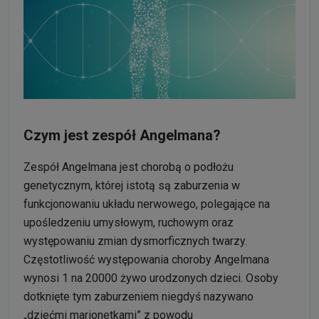
Czym jest zespół Angelmana?
Zespół Angelmana jest chorobą o podłożu
genetycznym, której istotą są zaburzenia w
funkcjonowaniu układu nerwowego, polegające na
upośledzeniu umysłowym, ruchowym oraz
występowaniu zmian dysmorficznych twarzy.
Częstotliwość występowania choroby Angelmana
wynosi 1 na 20000 żywo urodzonych dzieci. Osoby
dotknięte tym zaburzeniem niegdyś nazywano
„dziećmi marionetkami” z powodu