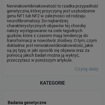
Nerwiakowłókniakowatość to rzadka przypadłość
genetyczna, której przyczyną jest uszkodzenie
genu NF1 lub NF2 w zależności od rodzaju
neurofibromatozy. Do najbardziej
charakterystycznych objawów tej choroby
należy występowanie na ciele łagodnych
guzków, które z czasem mają tendencję do
transformacji w nowotwór złośliwy. O tym, czym
dokładnie jest nerwiakowłókniakowatość, jakie
są jej typy, w jaki sposób się objawia oraz za
pomocą jakich badań można ją wykryć,
przeczytasz w poniższym artykule.
Czytaj dalej
KATEGORIE
Badania genetyczne