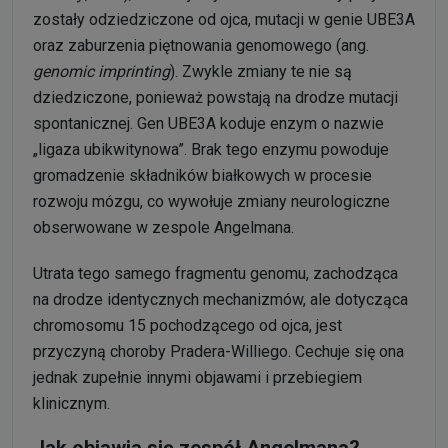
zostały odziedziczone od ojca, mutacji w genie UBE3A
oraz zaburzenia piętnowania genomowego (ang.
genomic imprinting
). Zwykle zmiany te nie są
dziedziczone, ponieważ powstają na drodze mutacji
spontanicznej. Gen UBE3A koduje enzym o nazwie
„ligaza ubikwitynowa”. Brak tego enzymu powoduje
gromadzenie składników białkowych w procesie
rozwoju mózgu, co wywołuje zmiany neurologiczne
obserwowane w zespole Angelmana.
Utrata tego samego fragmentu genomu, zachodząca
na drodze identycznych mechanizmów, ale dotycząca
chromosomu 15 pochodzącego od ojca, jest
przyczyną choroby Pradera-Williego. Cechuje się ona
jednak zupełnie innymi objawami i przebiegiem
klinicznym.