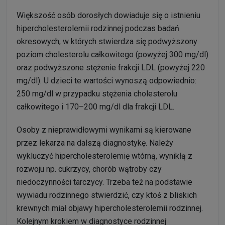
Większość osób dorosłych dowiaduje się o istnieniu
hipercholesterolemii rodzinnej podczas badań
okresowych, w których stwierdza się podwyższony
poziom cholesterolu całkowitego (powyżej 300 mg/dl)
oraz podwyższone stężenie frakcji LDL (powyżej 220
mg/dl). U dzieci te wartości wynoszą odpowiednio:
250 mg/dl w przypadku stężenia cholesterolu
całkowitego i 170–200 mg/dl dla frakcji LDL.
Osoby z nieprawidłowymi wynikami są kierowane
przez lekarza na dalszą diagnostykę. Należy
wykluczyć hipercholesterolemię wtórną, wynikłą z
rozwoju np. cukrzycy, chorób wątroby czy
niedoczynności tarczycy. Trzeba też na podstawie
wywiadu rodzinnego stwierdzić, czy ktoś z bliskich
krewnych miał objawy hipercholesterolemii rodzinnej.
Kolejnym krokiem w diagnostyce rodzinnej