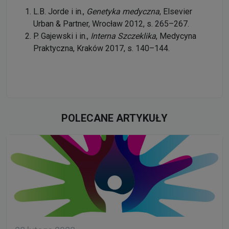
L.B. Jorde i in.,
Genetyka medyczna
, Elsevier
Urban & Partner, Wrocław 2012, s. 265–267.
P. Gajewski i in.,
Interna Szczeklika
, Medycyna
Praktyczna, Kraków 2017, s. 140–144.
POLECANE ARTYKUŁY