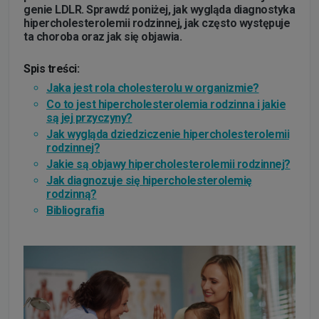
genie LDLR. Sprawdź poniżej, jak wygląda diagnostyka
hipercholesterolemii rodzinnej, jak często występuje
ta choroba oraz jak się objawia.
Spis treści:
Jaka jest rola cholesterolu w organizmie?
Co to jest hipercholesterolemia rodzinna i jakie
są jej przyczyny?
Jak wygląda dziedziczenie hipercholesterolemii
rodzinnej?
Jakie są objawy hipercholesterolemii rodzinnej?
Jak diagnozuje się hipercholesterolemię
rodzinną?
Bibliografia