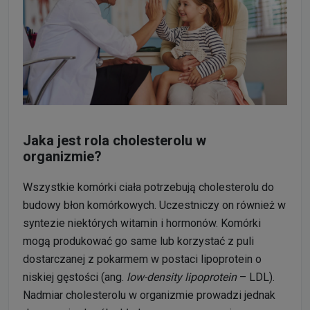
Jaka jest rola cholesterolu w
organizmie?
Wszystkie komórki ciała potrzebują cholesterolu do
budowy błon komórkowych. Uczestniczy on również w
syntezie niektórych witamin i hormonów. Komórki
mogą produkować go same lub korzystać z puli
dostarczanej z pokarmem w postaci lipoprotein o
niskiej gęstości (ang.
low-density lipoprotein
– LDL).
Nadmiar cholesterolu w organizmie prowadzi jednak