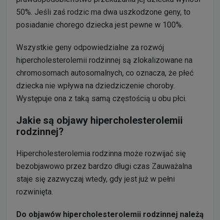
50%. Jeśli zaś rodzic ma dwa uszkodzone geny, to
posiadanie chorego dziecka jest pewne w 100%.
Wszystkie geny odpowiedzialne za rozwój
hipercholesterolemii rodzinnej są zlokalizowane na
chromosomach autosomalnych, co oznacza, że płeć
dziecka nie wpływa na dziedziczenie choroby.
Występuje ona z taką samą częstością u obu płci.
Jakie są objawy hipercholesterolemii
rodzinnej?
Hipercholesterolemia rodzinna może rozwijać się
bezobjawowo przez bardzo długi czas Zauważalna
staje się zazwyczaj wtedy, gdy jest już w pełni
rozwinięta.
Do objawów hipercholesterolemii rodzinnej należą