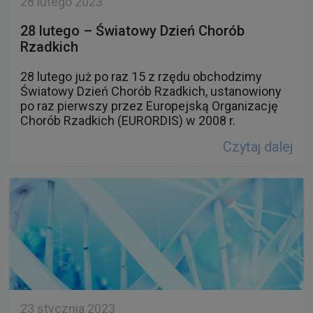
28 lutego 2023
28 lutego – Światowy Dzień Chorób
Rzadkich
28 lutego już po raz 15 z rzędu obchodzimy
Światowy Dzień Chorób Rzadkich, ustanowiony
po raz pierwszy przez Europejską Organizację
Chorób Rzadkich (EURORDIS) w 2008 r.
Czytaj dalej
23 stycznia 2023