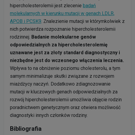
hipercholesterolemii jest zlecenie
badań
molekularnych w kierunku mutacji w genach LDLR,
APOB i PCSK9
. Znalezienie mutacji w którymkolwiek z
nich potwierdza rozpoznanie hipercholesterolemii
rodzinnej.
Badanie molekularne genów
odpowiedzialnych za hipercholesterolemię
uznawane jest za złoty standard diagnostyczny i
niezbędne jest do wczesnego włączenia leczenia.
Wpływa to na obniżenie poziomu cholesterolu, a tym
samym minimalizuje skutki związane z rozwojem
miażdżycy naczyń. Dodatkowo zdiagnozowanie
mutacji w kluczowych genach odpowiedzialnych za
rozwój hipercholesterolemii umożliwia objęcie rodzin
poradnictwem genetycznym oraz otwiera możliwość
diagnostyki innych członków rodziny.
Bibliografia