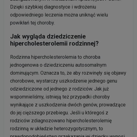
Dzięki szybkiej diagnostyce i wdrożeniu
odpowiedniego leczenia można uniknąć wielu
powikłań tej choroby.
Jak wygląda dziedziczenie
hipercholesterolemii rodzinnej?
Rodzinna hipercholesterolemia to choroba
jednogenowa o dziedziczeniu autosomalnym
dominującym. Oznacza to, że aby rozwinęły się objawy
chorobowe, wystarczy uszkodzenie jednego genu
odziedziczone od jednego z rodziców. Jak już
wspomnieliśmy, istnieją też przypadki choroby
wynikające z uszkodzenia dwóch genów, prowadzące
do jej cięższego przebiegu. Jeśli u któregoś z
rodziców zdiagnozowano hipercholesterolemię
rodzinną w układzie heterozygotycznym, to
prawdopodobieństwo przekazania jej dziecku wynosi