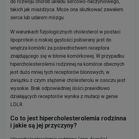
do rozwoju chorób układu sercowo-naczyniowego,
takich jak miażdżyca. Może ona skutkować zawałem
serca lub udarem mózgu.
W warunkach fizjologicznych cholesterol w postaci
lipoprotein o niskiej gęstości pobierany jest do
wnętrza komórki za pośrednictwem receptora
znajdującego się w błonie komórkowej. W przypadku
hipercholesterolemii rodzinnej na komórce obecnych
jest dużo mniej tych receptorów błonowych, w
związku z czym stężenie cholesterolu w osoczu jest
wysokie. Brak odpowiedniej ilości prawidłowo
działających receptorów wynika z mutacji w genie
LDLR.
Co to jest hipercholesterolemia rodzinna
i jakie są jej przyczyny?