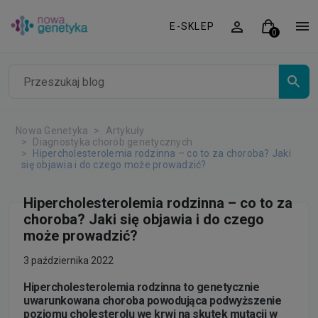
E-SKLEP
Nowa Genetyka
Artykuły
Diagnostyka chorób genetycznych
Hipercholesterolemia rodzinna – co to za choroba? Jaki
się objawia i do czego może prowadzić?
Hipercholesterolemia rodzinna – co to za
choroba? Jaki się objawia i do czego
może prowadzić?
3 października 2022
Hipercholesterolemia rodzinna to genetycznie
uwarunkowana choroba powodująca podwyższenie
poziomu cholesterolu we krwi na skutek mutacji w