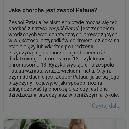
Jaką chorobą jest zespół Pataua?
Zespół Pataua (w piśmiennictwie można się też
spotkać z nazwą
zespół Patau
) jest zespołem
wrodzonych wad genetycznych, prowadzących
w większości przypadków do śmierci dziecka na
etapie ciąży lub wkrótce po urodzeniu.
Przyczyną tego schorzenia jest obecność
dodatkowego chromosomu 13, czyli trisomia
chromosomu 13. Ryzyko wystąpienia zespołu
Pataua wzrasta wraz z wiekiem matki. O tym,
czym dokładnie jest zespół Pataua, jakie są jego
przyczyny i objawy, w jaki sposób można
zdiagnozować tę chorobę oraz czy jest ona
dziedziczna, przeczytasz w poniższym artykule.
Czytaj dalej