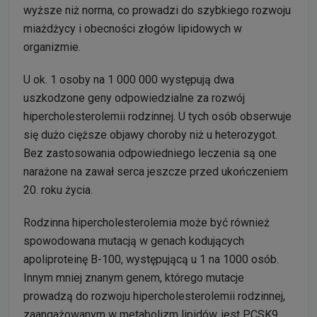
wyższe niż norma, co prowadzi do szybkiego rozwoju
miażdżycy i obecności złogów lipidowych w
organizmie.
U ok. 1 osoby na 1 000 000 występują dwa
uszkodzone geny odpowiedzialne za rozwój
hipercholesterolemii rodzinnej. U tych osób obserwuje
się dużo cięższe objawy choroby niż u heterozygot.
Bez zastosowania odpowiedniego leczenia są one
narażone na zawał serca jeszcze przed ukończeniem
20. roku życia.
Rodzinna hipercholesterolemia może być również
spowodowana mutacją w genach kodujących
apoliproteinę B-100, występującą u 1 na 1000 osób.
Innym mniej znanym genem, którego mutacje
prowadzą do rozwoju hipercholesterolemii rodzinnej,
zaangażowanym w metabolizm lipidów, jest PCSK9.