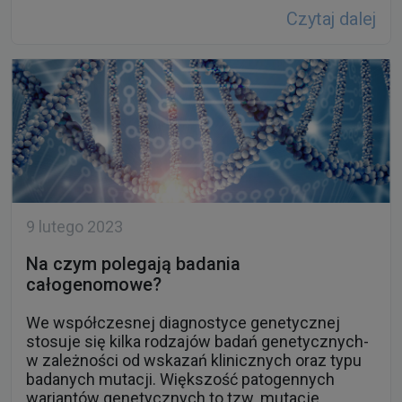
Czytaj dalej
9 lutego 2023
Na czym polegają badania
całogenomowe?
We współczesnej diagnostyce genetycznej
stosuje się kilka rodzajów badań genetycznych-
w zależności od wskazań klinicznych oraz typu
badanych mutacji. Większość patogennych
wariantów genetycznych to tzw. mutacje