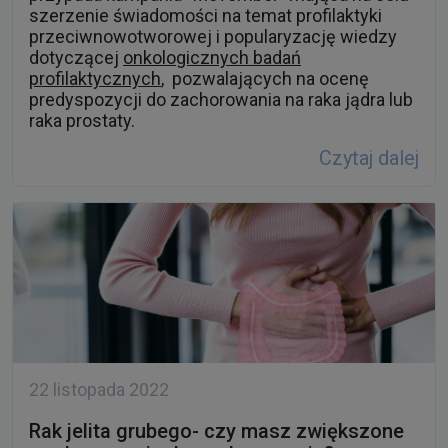
szerzenie świadomości na temat profilaktyki
przeciwnowotworowej i popularyzację wiedzy
dotyczącej
onkologicznych badań
profilaktycznych
, pozwalających na ocenę
predyspozycji do zachorowania na raka jądra lub
raka prostaty.
Czytaj dalej
22 listopada 2022
Rak jelita grubego- czy masz zwiększone