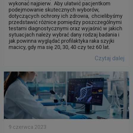
wykonać najpierw. Aby ułatwić pacjentkom
podejmowanie skutecznych wyborów,
dotyczących ochrony ich zdrowia, chcielibyśmy
przedstawić różnice pomiędzy poszczególnymi
testami diagnostycznymi oraz wyjaśnić w jakich
sytuacjach należy wybrać dany rodzaj badania i
jak powinna wyglądać profilaktyka raka szyjki
macicy, gdy ma się 20, 30, 40 czy też 60 lat.
Czytaj dalej
9 czerwca 2023