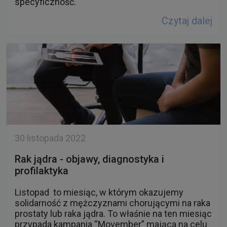
specyficzność.
Czytaj dalej
30 listopada 2022
Rak jądra - objawy, diagnostyka i
profilaktyka
Listopad to miesiąc, w którym okazujemy
solidarność z mężczyznami chorującymi na raka
prostaty lub raka jądra. To właśnie na ten miesiąc
przypada kampania “Movember” mająca na celu