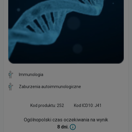
Immunologia
Zaburzenia autoimmunologiczne
Kod produktu: 252
Kod ICD10: J41
Ogólnopolski czas oczekiwania na wynik
8 dni.