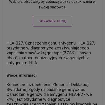
Wybierz placówkę, by zobaczyć czas oczekiwania w
Twojej placówce.
SPRAWDŹ CENĘ
HLA-B27. Oznaczenie genu antygenu HLA-B27,
przydatne w diagnostyce zesztywniającego
zapalenia stawów kręgosłupa (ZZSK) i innych
chorób autoimmunizacyjnych związanych z
antygenami HLA.
Więcej informacji
Konieczne uzupełnienie Zlecenia i Deklaracji
Świadomej Zgody na badanie genetyczne.
Oznaczenie genów dla antygenu HLA-B27 we
krwi jest przydatne w diagnostyce
zesztywniającego zapalenia stawów kręgosłupa