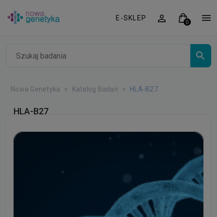
E-SKLEP
Nowa Genetyka
Katalog Badań
HLA-B27
HLA-B27