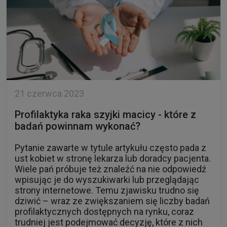
21 czerwca 2023
Profilaktyka raka szyjki macicy - które z
badań powinnam wykonać?
Pytanie zawarte w tytule artykułu często pada z
ust kobiet w stronę lekarza lub doradcy pacjenta.
Wiele pań próbuje też znaleźć na nie odpowiedź
wpisując je do wyszukiwarki lub przeglądając
strony internetowe. Temu zjawisku trudno się
dziwić – wraz ze zwiększaniem się liczby badań
profilaktycznych dostępnych na rynku, coraz
trudniej jest podejmować decyzję, które z nich