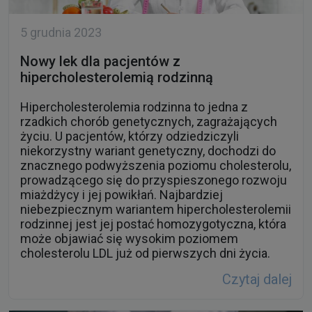
5 grudnia 2023
Nowy lek dla pacjentów z
hipercholesterolemią rodzinną
Hipercholesterolemia rodzinna to jedna z
rzadkich chorób genetycznych, zagrażających
życiu. U pacjentów, którzy odziedziczyli
niekorzystny wariant genetyczny, dochodzi do
znacznego podwyższenia poziomu cholesterolu,
prowadzącego się do przyspieszonego rozwoju
miażdżycy i jej powikłań. Najbardziej
niebezpiecznym wariantem hipercholesterolemii
rodzinnej jest jej postać homozygotyczna, która
może objawiać się wysokim poziomem
cholesterolu LDL już od pierwszych dni życia.
Czytaj dalej