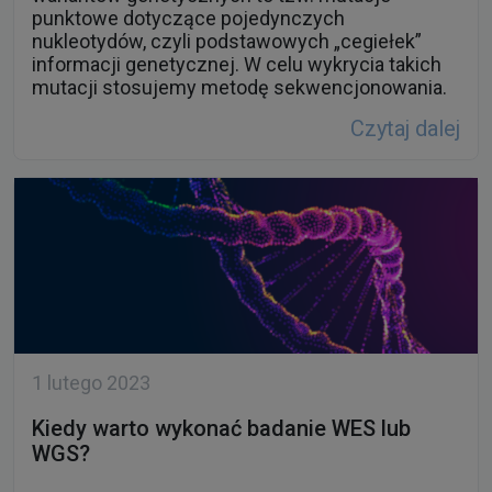
punktowe dotyczące pojedynczych
nukleotydów, czyli podstawowych „cegiełek”
informacji genetycznej. W celu wykrycia takich
mutacji stosujemy metodę sekwencjonowania.
Czytaj dalej
1 lutego 2023
Kiedy warto wykonać badanie WES lub
WGS?