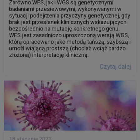
Zarówno WES, jak i WGS są genetycznymi
badaniami przesiewowymi, wykonywanymi w
sytuacji podejrzenia przyczyny genetycznej, gdy
brak jest przesłanek klinicznych wskazujących
bezpośrednio na mutację konkretnego genu.
WES jest zasadniczo uproszczoną wersją WGS,
którą opracowano jako metodą tańszą, szybszą i
umożliwiającą prostszą (chociaż wciąż bardzo
złożoną) interpretację kliniczną.
Czytaj dalej
18 stycznia 2023