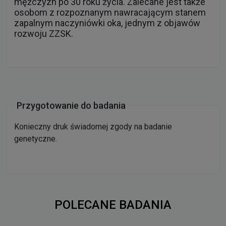
mężczyzn po 30 roku życia. Zalecane jest także
osobom z rozpoznanym nawracającym stanem
zapalnym naczyniówki oka, jednym z objawów
rozwoju ZZSK.
Przygotowanie do badania
Konieczny druk świadomej zgody na badanie
genetyczne.
POLECANE BADANIA