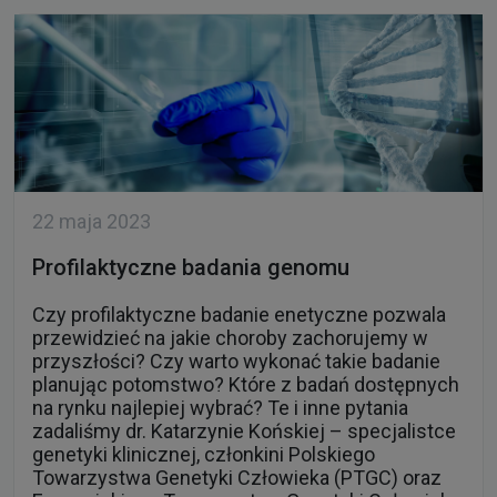
22 maja 2023
Profilaktyczne badania genomu
Czy profilaktyczne badanie enetyczne pozwala
przewidzieć na jakie choroby zachorujemy w
przyszłości? Czy warto wykonać takie badanie
planując potomstwo? Które z badań dostępnych
na rynku najlepiej wybrać? Te i inne pytania
zadaliśmy dr. Katarzynie Końskiej – specjalistce
genetyki klinicznej, członkini Polskiego
Towarzystwa Genetyki Człowieka (PTGC) oraz