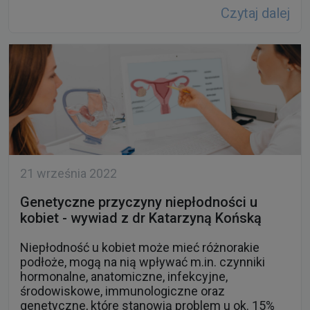
Czytaj dalej
21 września 2022
Genetyczne przyczyny niepłodności u
kobiet - wywiad z dr Katarzyną Końską
Niepłodność u kobiet może mieć różnorakie
podłoże, mogą na nią wpływać m.in. czynniki
hormonalne, anatomiczne, infekcyjne,
środowiskowe, immunologiczne oraz
genetyczne, które stanowią problem u ok. 15%