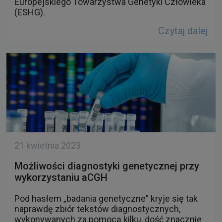
Europejskiego Towarzystwa Genetyki Człowieka
(ESHG).
Czytaj dalej
21 kwietnia 2023
Możliwości diagnostyki genetycznej przy
wykorzystaniu aCGH
Pod hasłem „badania genetyczne” kryje się tak
naprawdę zbiór tekstów diagnostycznych,
wykonywanych za pomocą kilku, dość znacznie