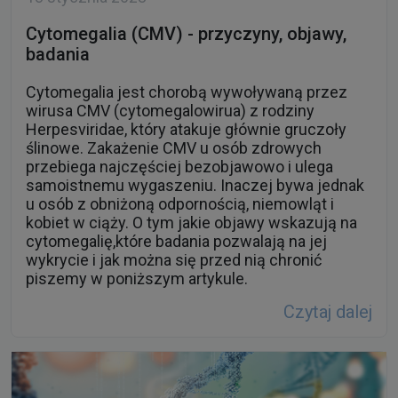
Cytomegalia (CMV) - przyczyny, objawy,
badania
Cytomegalia jest chorobą wywoływaną przez
wirusa CMV (cytomegalowirua) z rodziny
Herpesviridae, który atakuje głównie gruczoły
ślinowe. Zakażenie CMV u osób zdrowych
przebiega najczęściej bezobjawowo i ulega
samoistnemu wygaszeniu. Inaczej bywa jednak
u osób z obniżoną odpornością, niemowląt i
kobiet w ciąży. O tym jakie objawy wskazują na
cytomegalię,które badania pozwalają na jej
wykrycie i jak można się przed nią chronić
piszemy w poniższym artykule.
Czytaj dalej