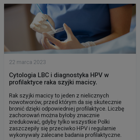
22 marca 2023
Cytologia LBC i diagnostyka HPV w
profilaktyce raka szyjki macicy.
Rak szyjki macicy to jeden z nielicznych
nowotworów, przed którym da się skutecznie
bronić dzięki odpowiedniej profilaktyce. Liczbę
zachorowań można byłoby znacznie
zredukować, gdyby tylko wszystkie Polki
zaszczepiły się przeciwko HPV i regularnie
wykonywały zalecane badania profilaktyczne.