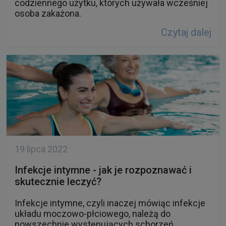
codziennego użytku, których używała wcześniej
osoba zakażona.
Czytaj dalej
19 lipca 2022
Infekcje intymne - jak je rozpoznawać i
skutecznie leczyć?
Infekcje intymne, czyli inaczej mówiąc infekcje
układu moczowo-płciowego, należą do
powszechnie występujących schorzeń