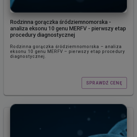
Rodzinna gorączka śródziemnomorska -
analiza eksonu 10 genu MERFV - pierwszy etap
procedury diagnostycznej
Rodzinna gorączka śródziemnomorska – analiza
eksonu 10 genu MERFV – pierwszy etap procedury
diagnostycznej.
SPRAWDŹ CENĘ