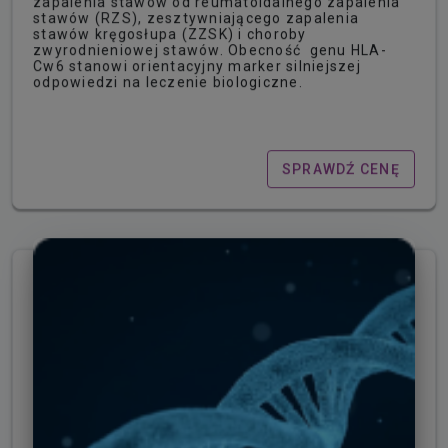
zapalenia stawów od reumatoidalnego zapalenia
stawów (RZS), zesztywniającego zapalenia
stawów kręgosłupa (ZZSK) i choroby
zwyrodnieniowej stawów. Obecność genu HLA-
Cw6 stanowi orientacyjny marker silniejszej
odpowiedzi na leczenie biologiczne.
SPRAWDŹ CENĘ