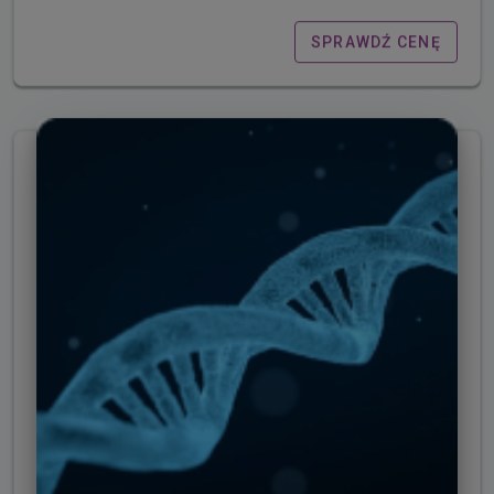
SPRAWDŹ CENĘ