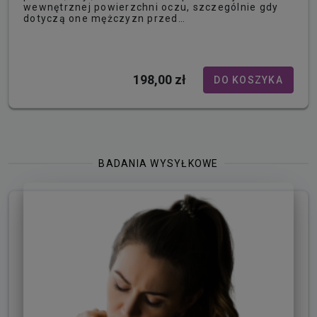
wewnętrznej powierzchni oczu, szczególnie gdy
dotyczą one mężczyzn przed…
198,00 zł
DO KOSZYKA
BADANIA WYSYŁKOWE