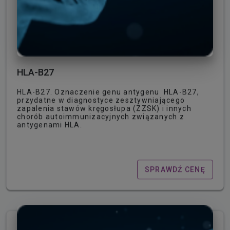
HLA-B27
HLA-B27. Oznaczenie genu antygenu HLA-B27,
przydatne w diagnostyce zesztywniającego
zapalenia stawów kręgosłupa (ZZSK) i innych
chorób autoimmunizacyjnych związanych z
antygenami HLA.
SPRAWDŹ CENĘ