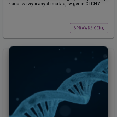
- analiza wybranych mutacji w genie CLCN7
SPRAWDŹ CENĘ