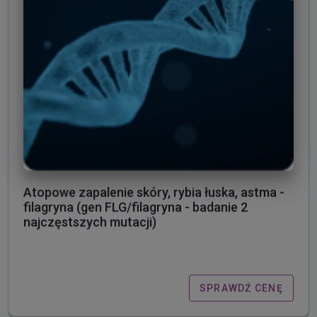
Atopowe zapalenie skóry, rybia łuska, astma -
filagryna (gen FLG/filagryna - badanie 2
najczęstszych mutacji)
SPRAWDŹ CENĘ