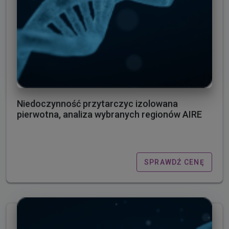
Niedoczynność przytarczyc izolowana
pierwotna, analiza wybranych regionów AIRE
SPRAWDŹ CENĘ