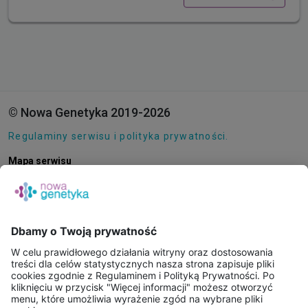
© Nowa Genetyka 2019-2026
Regulaminy serwisu i polityka prywatności.
Mapa serwisu
Pliki cookie
O NAS
E-SKLEP
PUNKTY POBRAŃ
KONSULTACJE ONLINE
PORADNIE GENETYCZNE
BAZA WIEDZY