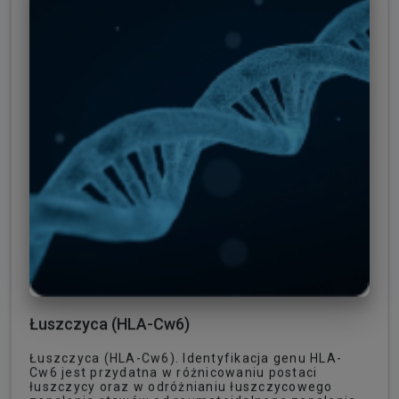
Łuszczyca (HLA-Cw6)
Łuszczyca (HLA-Cw6). Identyfikacja genu HLA-
Cw6 jest przydatna w różnicowaniu postaci
łuszczycy oraz w odróżnianiu łuszczycowego