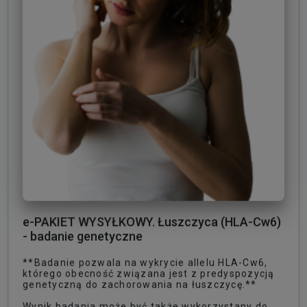
e-PAKIET WYSYŁKOWY. Łuszczyca (HLA-Cw6)
- badanie genetyczne
**Badanie pozwala na wykrycie allelu HLA-Cw6,
którego obecność związana jest z predyspozycją
genetyczną do zachorowania na łuszczycę.**
Wynik badania może być także wykorzystany do