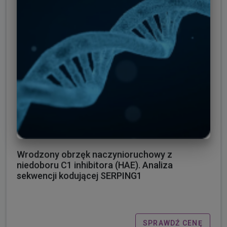
Wrodzony obrzęk naczynioruchowy z
niedoboru C1 inhibitora (HAE). Analiza
sekwencji kodującej SERPING1
SPRAWDŹ CENĘ