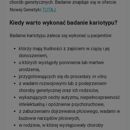
chorób genetycznych. Badanie znajduje się w ofercie
Nowej Genetyki
TUTAJ.
Kiedy warto wykonać badanie kariotypu?
Badanie kariotypu zaleca się wykonać u pacjentów:
którzy mają trudności z zajściem w ciążę i jej
donoszeniem,
u których wystąpiły poronienia lub martwe
urodzenia,
przygotowujących się do procedury
in vitro
,
z wadami rozwojowymi lub z podejrzeniem
choroby genetycznej oraz ich rodziców,
wykazujących cechy autyzmu, niepełnosprawność
intelektualną i opóźnienie psychoruchowe,
z zaburzeniami dojrzewania płciowego, wadami w
budowie narządów płciowych,
w rodzinie, w której występowały choroby