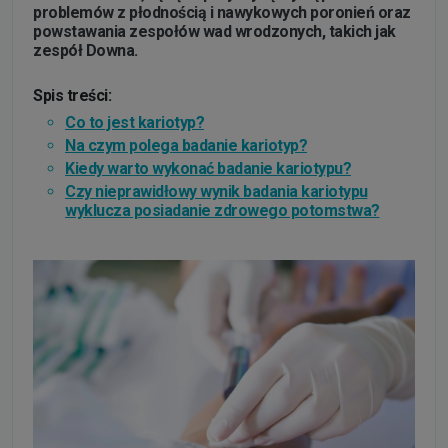
problemów z płodnością i nawykowych poronień oraz
powstawania zespołów wad wrodzonych, takich jak
zespół Downa.
Spis treści:
Co to jest kariotyp?
Na czym polega badanie kariotyp?
Kiedy warto wykonać badanie kariotypu?
Czy nieprawidłowy wynik badania kariotypu
wyklucza posiadanie zdrowego potomstwa?