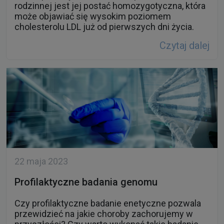
rodzinnej jest jej postać homozygotyczna, która
może objawiać się wysokim poziomem
cholesterolu LDL już od pierwszych dni życia.
Czytaj dalej
22 maja 2023
Profilaktyczne badania genomu
Czy profilaktyczne badanie enetyczne pozwala
przewidzieć na jakie choroby zachorujemy w