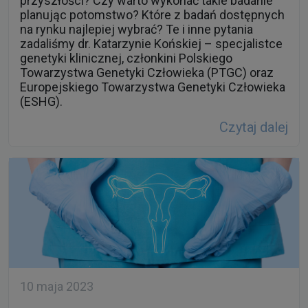
przyszłości? Czy warto wykonać takie badanie
planując potomstwo? Które z badań dostępnych
na rynku najlepiej wybrać? Te i inne pytania
zadaliśmy dr. Katarzynie Końskiej – specjalistce
genetyki klinicznej, członkini Polskiego
Towarzystwa Genetyki Człowieka (PTGC) oraz
Europejskiego Towarzystwa Genetyki Człowieka
(ESHG).
Czytaj dalej
10 maja 2023