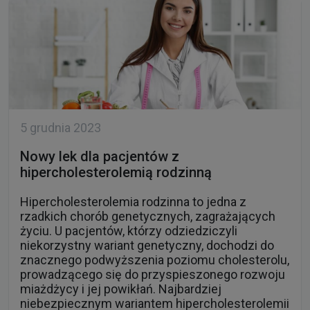
5 grudnia 2023
Nowy lek dla pacjentów z
hipercholesterolemią rodzinną
Hipercholesterolemia rodzinna to jedna z
rzadkich chorób genetycznych, zagrażających
życiu. U pacjentów, którzy odziedziczyli
niekorzystny wariant genetyczny, dochodzi do
znacznego podwyższenia poziomu cholesterolu,
prowadzącego się do przyspieszonego rozwoju
miażdżycy i jej powikłań. Najbardziej
niebezpiecznym wariantem hipercholesterolemii