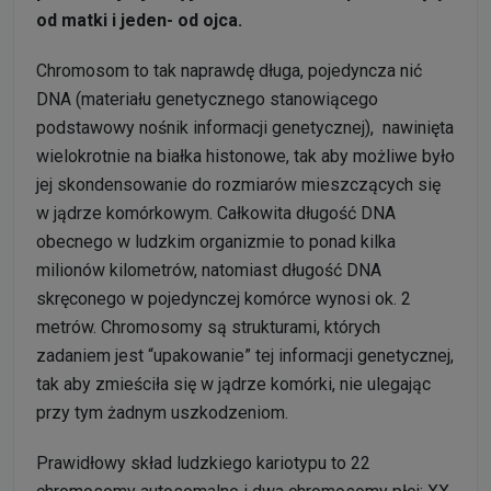
od matki i jeden- od ojca.
Chromosom to tak naprawdę długa, pojedyncza nić
DNA (materiału genetycznego stanowiącego
podstawowy nośnik informacji genetycznej), nawinięta
wielokrotnie na białka histonowe, tak aby możliwe było
jej skondensowanie do rozmiarów mieszczących się
w jądrze komórkowym. Całkowita długość DNA
obecnego w ludzkim organizmie to ponad kilka
milionów kilometrów, natomiast długość DNA
skręconego w pojedynczej komórce wynosi ok. 2
metrów. Chromosomy są strukturami, których
zadaniem jest “upakowanie” tej informacji genetycznej,
tak aby zmieściła się w jądrze komórki, nie ulegając
przy tym żadnym uszkodzeniom.
Prawidłowy skład ludzkiego kariotypu to 22