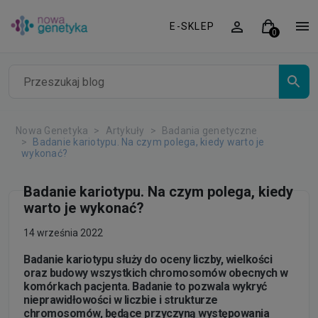
E-SKLEP
Nowa Genetyka
Artykuły
Badania genetyczne
Badanie kariotypu. Na czym polega, kiedy warto je
wykonać?
Badanie kariotypu. Na czym polega, kiedy
warto je wykonać?
14 września 2022
Badanie kariotypu służy do oceny liczby, wielkości
oraz budowy wszystkich chromosomów obecnych w
komórkach pacjenta. Badanie to pozwala wykryć
nieprawidłowości w liczbie i strukturze
chromosomów, będące przyczyną występowania