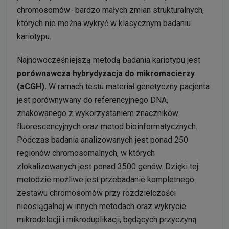
chromosomów- bardzo małych zmian strukturalnych,
których nie można wykryć w klasycznym badaniu
kariotypu.
Najnowocześniejszą metodą badania kariotypu jest
porównawcza hybrydyzacja do mikromacierzy
(aCGH).
W ramach testu materiał genetyczny pacjenta
jest porównywany do referencyjnego DNA,
znakowanego z wykorzystaniem znaczników
fluorescencyjnych oraz metod bioinformatycznych.
Podczas badania analizowanych jest ponad 250
regionów chromosomalnych, w których
zlokalizowanych jest ponad 3500 genów. Dzięki tej
metodzie możliwe jest przebadanie kompletnego
zestawu chromosomów przy rozdzielczości
nieosiągalnej w innych metodach oraz wykrycie
mikrodelecji i mikroduplikacji, będących przyczyną