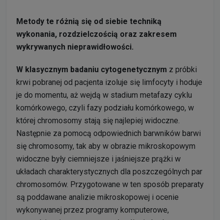
Metody te różnią się od siebie techniką
wykonania, rozdzielczością oraz zakresem
wykrywanych nieprawidłowości.
W klasycznym badaniu cytogenetycznym
z próbki
krwi pobranej od pacjenta izoluje się limfocyty i hoduje
je do momentu, aż wejdą w stadium metafazy cyklu
komórkowego, czyli fazy podziału komórkowego, w
której chromosomy stają się najlepiej widoczne.
Następnie za pomocą odpowiednich barwników barwi
się chromosomy, tak aby w obrazie mikroskopowym
widoczne były ciemniejsze i jaśniejsze prążki w
układach charakterystycznych dla poszczególnych par
chromosomów. Przygotowane w ten sposób preparaty
są poddawane analizie mikroskopowej i ocenie
wykonywanej przez programy komputerowe,