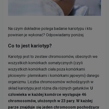
Na czym dokładnie polega badanie kariotypu i kto
powinien je wykonać? Odpowiadamy poniżej.
Co to jest kariotyp?
Kariotyp jest to zestaw chromosomów, obecnych we
wszystkich komórkach somatycznych (czyli
wszystkich komórkach ciała poza komórkami
płciowymi- plemnikami i komórkami jajowymi) danego
organizmu. Liczba chromosomów wchodzących w
skład kariotypu jest różna dla różnych gatunków.
U
człowieka w każdej komórce występuje 46
chromosomów, ułożonych w 23 pary. W każdej
parze znajduje się jeden chromosom pochodzący