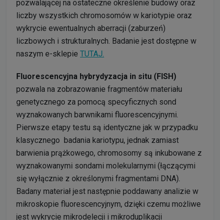
pozwalającej na ostateczne określenie budowy oraz
liczby wszystkich chromosomów w kariotypie oraz
wykrycie ewentualnych aberracji (zaburzeń)
liczbowych i strukturalnych. Badanie jest dostępne w
naszym e-sklepie
TU
T
AJ.
Fluorescencyjna hybrydyzacja in situ (FISH)
pozwala na zobrazowanie fragmentów materiału
genetycznego za pomocą specyficznych sond
wyznakowanych barwnikami fluorescencyjnymi.
Pierwsze etapy testu są identyczne jak w przypadku
klasycznego badania kariotypu, jednak zamiast
barwienia prążkowego, chromosomy są inkubowane z
wyznakowanymi sondami molekularnymi (łączącymi
się wyłącznie z określonymi fragmentami DNA).
Badany materiał jest następnie poddawany analizie w
mikroskopie fluorescencyjnym, dzięki czemu możliwe
jest wykrycie mikrodelecji i mikroduplikacji