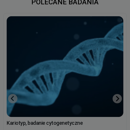
POLECANE BADANIA
Kariotyp, badanie cytogenetyczne