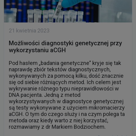
21 kwietnia 2023
Możliwości diagnostyki genetycznej przy
wykorzystaniu aCGH
Pod hasłem „badania genetyczne” kryje się tak
naprawdę zbiór tekstów diagnostycznych,
wykonywanych za pomocą kilku, dość znacznie
się od siebie różniących metod. Ich celem jest
wykrywanie różnego typu nieprawidłowości w
DNA pacjenta. Jedną z metod
wykorzystywanych w diagnostyce genetycznej
są testy wykonywane z użyciem mikromacierzy
aCGH. O tym do czego służy i na czym polega ta
metoda oraz kiedy warto z niej korzystać,
rozmawiamy z dr Markiem Bodziochem.
Czytaj dalej