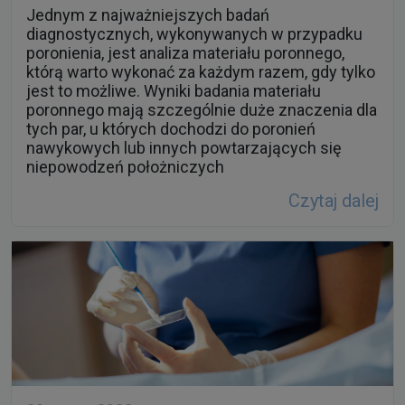
którą warto wykonać za każdym razem, gdy tylko
jest to możliwe. Wyniki badania materiału
poronnego mają szczególnie duże znaczenia dla
tych par, u których dochodzi do poronień
nawykowych lub innych powtarzających się
niepowodzeń położniczych
Czytaj dalej
22 marca 2023
Cytologia LBC i diagnostyka HPV w