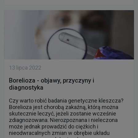
13 lipca 2022
Borelioza - objawy, przyczyny i
diagnostyka
Czy warto robić badania genetyczne kleszcza?
Borelioza jest chorobą zakaźną, którą można
skutecznie leczyć, jeżeli zostanie wcześnie
zdiagnozowana. Nierozpoznana i nieleczona
może jednak prowadzić do ciężkich i
nieodwracalnych zmian w obrębie układu
nerwowego, serca lub stawów.
Czytaj dalej