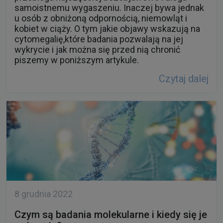
cytomegalię,które badania pozwalają na jej
wykrycie i jak można się przed nią chronić
piszemy w poniższym artykule.
Czytaj dalej
8 grudnia 2022
Czym są badania molekularne i kiedy się je
wykonuje?
Diagnostyka molekularna to jeden z najszybciej