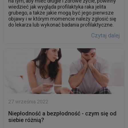
objawy i w którym momencie należy zgłosić się
do lekarza lub wykonać badania profilaktyczne.
Czytaj dalej
27 września 2022
Niepłodność a bezpłodność - czym się od
siebie różnią?
Niepłodność i bezpłodność to dwa pojęcia
opisujące problemy z poczęciem dziecka. Choć
przez wiele osób są używane zamiennie, to