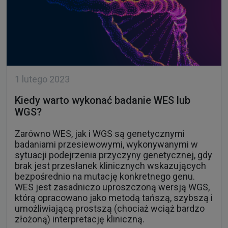
1 lutego 2023
Kiedy warto wykonać badanie WES lub
WGS?
Zarówno WES, jak i WGS są genetycznymi
badaniami przesiewowymi, wykonywanymi w
sytuacji podejrzenia przyczyny genetycznej, gdy
brak jest przesłanek klinicznych wskazujących
bezpośrednio na mutację konkretnego genu.
WES jest zasadniczo uproszczoną wersją WGS,
którą opracowano jako metodą tańszą, szybszą i
umożliwiającą prostszą (chociaż wciąż bardzo
złożoną) interpretację kliniczną.
Czytaj dalej