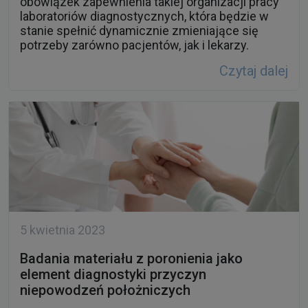
potrzeby zarówno pacjentów, jak i lekarzy.
Czytaj dalej
5 kwietnia 2023
Badania materiału z poronienia jako
element diagnostyki przyczyn
niepowodzeń położniczych
Jednym z najważniejszych badań
diagnostycznych, wykonywanych w przypadku
poronienia, jest analiza materiału poronnego,