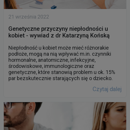
Genetyczne przyczyny niepłodności u
kobiet - wywiad z dr Katarzyną Końską
Niepłodność u kobiet może mieć różnorakie
podłoże, mogą na nią wpływać m.in. czynniki
hormonalne, anatomiczne, infekcyjne,
środowiskowe, immunologiczne oraz
genetyczne, które stanowią problem u ok. 15%
par bezskutecznie starających się o dziecko.
Czytaj dalej