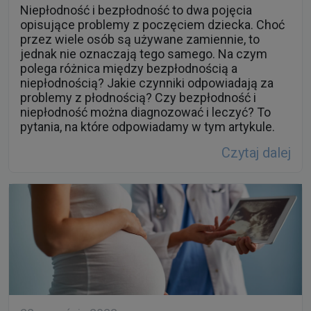
jednak nie oznaczają tego samego. Na czym
polega różnica między bezpłodnością a
niepłodnością? Jakie czynniki odpowiadają za
problemy z płodnością? Czy bezpłodność i
niepłodność można diagnozować i leczyć? To
pytania, na które odpowiadamy w tym artykule.
Czytaj dalej
22 września 2022
Badania genetyczne w ciąży – jakie są ich