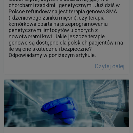
komórkowa oparta na przeprogramowaniu
genetycznym limfocytów u chorych z
nowotworami krwi. Jakie jeszcze terapie
genowe są dostępne dla polskich pacjentów i na
ile są one skuteczne i bezpieczne?
Odpowiadamy w poniższym artykule.
Czytaj dalej
22 maja 2023
Profilaktyczne badania genomu