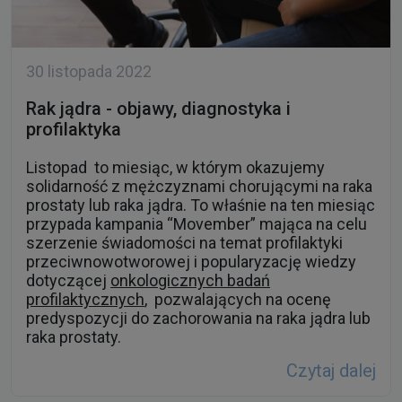
30 listopada 2022
Rak jądra - objawy, diagnostyka i
profilaktyka
Listopad to miesiąc, w którym okazujemy
solidarność z mężczyznami chorującymi na raka
prostaty lub raka jądra. To właśnie na ten miesiąc
przypada kampania “Movember” mająca na celu
szerzenie świadomości na temat profilaktyki
przeciwnowotworowej i popularyzację wiedzy
dotyczącej
onkologicznych badań
profilaktycznych
, pozwalających na ocenę
predyspozycji do zachorowania na raka jądra lub
raka prostaty.
Czytaj dalej