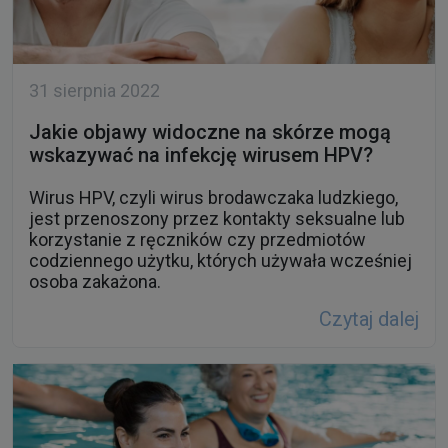
31 sierpnia 2022
Jakie objawy widoczne na skórze mogą
wskazywać na infekcję wirusem HPV?
Wirus HPV, czyli wirus brodawczaka ludzkiego,
jest przenoszony przez kontakty seksualne lub
korzystanie z ręczników czy przedmiotów
codziennego użytku, których używała wcześniej
osoba zakażona.
Czytaj dalej