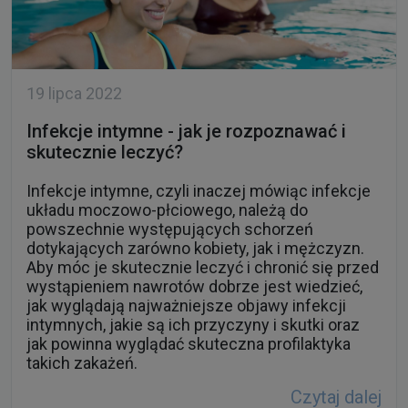
19 lipca 2022
Infekcje intymne - jak je rozpoznawać i
skutecznie leczyć?
Infekcje intymne, czyli inaczej mówiąc infekcje
układu moczowo-płciowego, należą do
powszechnie występujących schorzeń
dotykających zarówno kobiety, jak i mężczyzn.
Aby móc je skutecznie leczyć i chronić się przed
wystąpieniem nawrotów dobrze jest wiedzieć,
jak wyglądają najważniejsze objawy infekcji
intymnych, jakie są ich przyczyny i skutki oraz
jak powinna wyglądać skuteczna profilaktyka
takich zakażeń.
Czytaj dalej