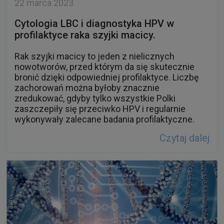
profilaktyce raka szyjki macicy.
Rak szyjki macicy to jeden z nielicznych
nowotworów, przed którym da się skutecznie
bronić dzięki odpowiedniej profilaktyce. Liczbę
zachorowań można byłoby znacznie
zredukować, gdyby tylko wszystkie Polki
zaszczepiły się przeciwko HPV i regularnie
wykonywały zalecane badania profilaktyczne.
Czytaj dalej
9 lutego 2023