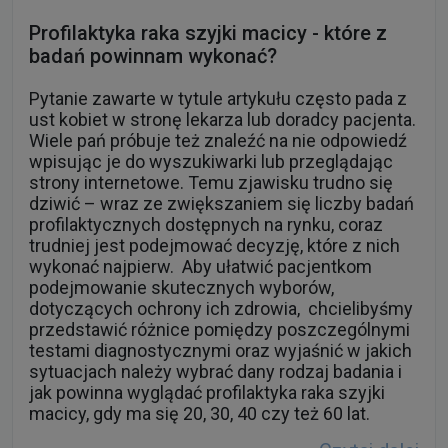
Pytanie zawarte w tytule artykułu często pada z
ust kobiet w stronę lekarza lub doradcy pacjenta.
Wiele pań próbuje też znaleźć na nie odpowiedź
wpisując je do wyszukiwarki lub przeglądając
strony internetowe. Temu zjawisku trudno się
dziwić – wraz ze zwiększaniem się liczby badań
profilaktycznych dostępnych na rynku, coraz
trudniej jest podejmować decyzję, które z nich
wykonać najpierw. Aby ułatwić pacjentkom
podejmowanie skutecznych wyborów,
dotyczących ochrony ich zdrowia, chcielibyśmy
przedstawić różnice pomiędzy poszczególnymi
testami diagnostycznymi oraz wyjaśnić w jakich
sytuacjach należy wybrać dany rodzaj badania i
jak powinna wyglądać profilaktyka raka szyjki
macicy, gdy ma się 20, 30, 40 czy też 60 lat.
Czytaj dalej