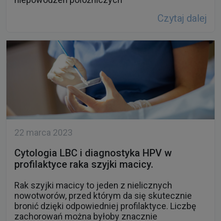
Czytaj dalej
22 marca 2023
Cytologia LBC i diagnostyka HPV w
profilaktyce raka szyjki macicy.
Rak szyjki macicy to jeden z nielicznych
nowotworów, przed którym da się skutecznie
bronić dzięki odpowiedniej profilaktyce. Liczbę
zachorowań można byłoby znacznie