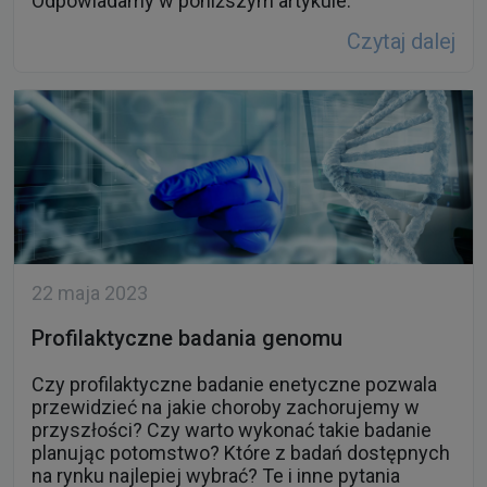
Odpowiadamy w poniższym artykule.
Czytaj dalej
22 maja 2023
Profilaktyczne badania genomu
Czy profilaktyczne badanie enetyczne pozwala
przewidzieć na jakie choroby zachorujemy w
przyszłości? Czy warto wykonać takie badanie
planując potomstwo? Które z badań dostępnych
na rynku najlepiej wybrać? Te i inne pytania