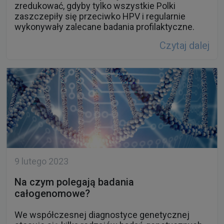
zredukować, gdyby tylko wszystkie Polki
zaszczepiły się przeciwko HPV i regularnie
wykonywały zalecane badania profilaktyczne.
Czytaj dalej
9 lutego 2023
Na czym polegają badania
całogenomowe?
We współczesnej diagnostyce genetycznej