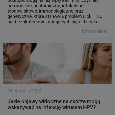
podłoże, mogą na nią wpływać m.in. czynniki
hormonalne, anatomiczne, infekcyjne,
środowiskowe, immunologiczne oraz
genetyczne, które stanowią problem u ok. 15%
par bezskutecznie starających się o dziecko.
Czytaj dalej
31 sierpnia 2022
Jakie objawy widoczne na skórze mogą
wskazywać na infekcję wirusem HPV?