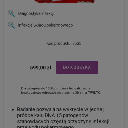
Diagnostyka infekcji
Infekcje układu pokarmowego
Kod produktu: 7535
599,00 zł
DO KOSZYKA
Dla zakupów do 1500zł możesz też całkowicie
bezkosztowo odroczyć płatność na
30 dni z TWISTO
.
Badanie pozwala na wykrycie w jednej
próbce kału DNA 15 patogenów
stanowiących częstą przyczynę infekcji
przewodu pokarmowego.