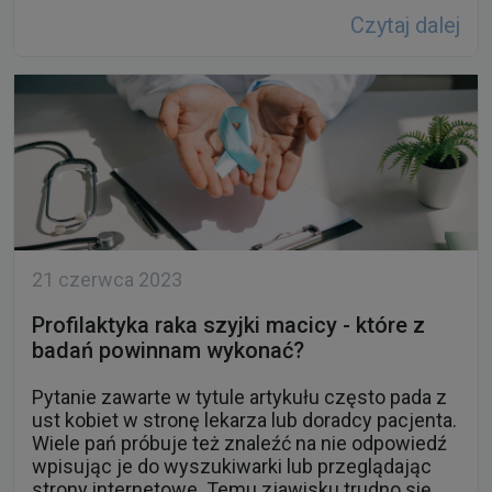
Czytaj dalej
21 czerwca 2023
Profilaktyka raka szyjki macicy - które z
badań powinnam wykonać?
Pytanie zawarte w tytule artykułu często pada z
ust kobiet w stronę lekarza lub doradcy pacjenta.
Wiele pań próbuje też znaleźć na nie odpowiedź
wpisując je do wyszukiwarki lub przeglądając
strony internetowe. Temu zjawisku trudno się