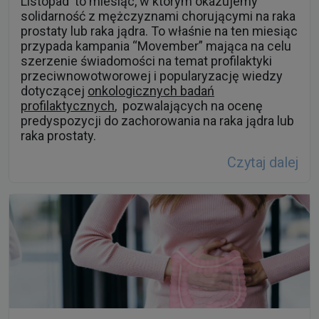
Listopad to miesiąc, w którym okazujemy
solidarność z mężczyznami chorującymi na raka
prostaty lub raka jądra. To właśnie na ten miesiąc
przypada kampania “Movember” mająca na celu
szerzenie świadomości na temat profilaktyki
przeciwnowotworowej i popularyzację wiedzy
dotyczącej
onkologicznych badań
profilaktycznych
, pozwalających na ocenę
predyspozycji do zachorowania na raka jądra lub
raka prostaty.
Czytaj dalej