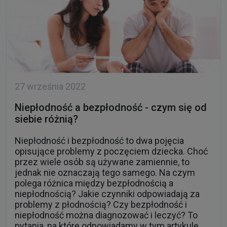
27 września 2022
Niepłodność a bezpłodność - czym się od
siebie różnią?
Niepłodność i bezpłodność to dwa pojęcia
opisujące problemy z poczęciem dziecka. Choć
przez wiele osób są używane zamiennie, to
jednak nie oznaczają tego samego. Na czym
polega różnica między bezpłodnością a
niepłodnością? Jakie czynniki odpowiadają za
problemy z płodnością? Czy bezpłodność i
niepłodność można diagnozować i leczyć? To
pytania, na które odpowiadamy w tym artykule.