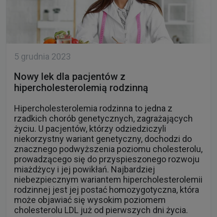
5 grudnia 2023
Nowy lek dla pacjentów z
hipercholesterolemią rodzinną
Hipercholesterolemia rodzinna to jedna z
rzadkich chorób genetycznych, zagrażających
życiu. U pacjentów, którzy odziedziczyli
niekorzystny wariant genetyczny, dochodzi do
znacznego podwyższenia poziomu cholesterolu,
prowadzącego się do przyspieszonego rozwoju
miażdżycy i jej powikłań. Najbardziej
niebezpiecznym wariantem hipercholesterolemii
rodzinnej jest jej postać homozygotyczna, która
może objawiać się wysokim poziomem
cholesterolu LDL już od pierwszych dni życia.