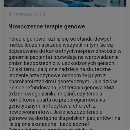
9 czerwca 2023
Nowoczesne terapie genowe
Terapie genowe różnią się od standardowych
metod leczenia przede wszystkim tym, że są
dopasowane do konkretnych nieprawidłowości w
genomie pacjenta i pozwalają na wprowadzenie
zmian bezpośrednio w uszkodzonych genach.
Dzięki temu, dają one nadzieję na skuteczne
leczenie przyczynowe osobom żyjącym z
chorobami rzadkimi i genetycznymi. Już dziś w
Polsce refundowana jest terapia genowa SMA
(rdzeniowego zaniku mięśni), czy terapia
komórkowa oparta na przeprogramowaniu
genetycznym limfocytów u chorych z
nowotworami krwi. Jakie jeszcze terapie
genowe są dostępne dla polskich pacjentów i na
ile są one skuteczne i bezpieczne?