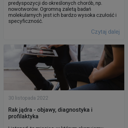
predyspozycji do określonych chorób, np.
nowotworów. Ogromną zaletą badań
molekularnych jest ich bardzo wysoka czułość i
specyficzność.
Czytaj dalej
30 listopada 2022
Rak jądra - objawy, diagnostyka i
profilaktyka