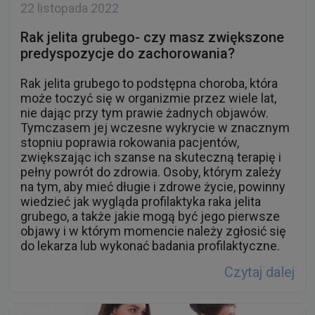
22 listopada 2022
Rak jelita grubego- czy masz zwiększone
predyspozycje do zachorowania?
Rak jelita grubego to podstępna choroba, która
może toczyć się w organizmie przez wiele lat,
nie dając przy tym prawie żadnych objawów.
Tymczasem jej wczesne wykrycie w znacznym
stopniu poprawia rokowania pacjentów,
zwiększając ich szanse na skuteczną terapię i
pełny powrót do zdrowia. Osoby, którym zależy
na tym, aby mieć długie i zdrowe życie, powinny
wiedzieć jak wygląda profilaktyka raka jelita
grubego, a także jakie mogą być jego pierwsze
objawy i w którym momencie należy zgłosić się
do lekarza lub wykonać badania profilaktyczne.
Czytaj dalej