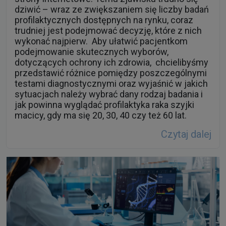
dziwić – wraz ze zwiększaniem się liczby badań
profilaktycznych dostępnych na rynku, coraz
trudniej jest podejmować decyzję, które z nich
wykonać najpierw. Aby ułatwić pacjentkom
podejmowanie skutecznych wyborów,
dotyczących ochrony ich zdrowia, chcielibyśmy
przedstawić różnice pomiędzy poszczególnymi
testami diagnostycznymi oraz wyjaśnić w jakich
sytuacjach należy wybrać dany rodzaj badania i
jak powinna wyglądać profilaktyka raka szyjki
macicy, gdy ma się 20, 30, 40 czy też 60 lat.
Czytaj dalej