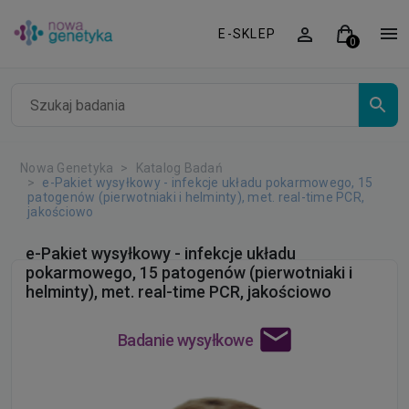
E-SKLEP
Nowa Genetyka
Katalog Badań
e-Pakiet wysyłkowy - infekcje układu pokarmowego, 15
patogenów (pierwotniaki i helminty), met. real-time PCR,
jakościowo
e-Pakiet wysyłkowy - infekcje układu
pokarmowego, 15 patogenów (pierwotniaki i
helminty), met. real-time PCR, jakościowo
Badanie wysyłkowe