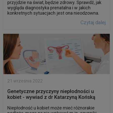
przyjdzie na świat, będzie zdrowy. Sprawdź, jak
wygląda diagnostyka prenatalna i w jakich
konkretnych sytuacjach jest ona nieodzowna.
Czytaj dalej
21 września 2022
Genetyczne przyczyny niepłodności u
kobiet - wywiad z dr Katarzyną Końską
Niepłodność u kobiet może mieć różnorakie