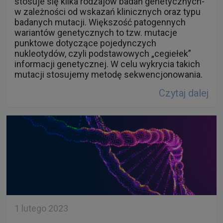
stosuje się kilka rodzajów badań genetycznych-
w zależności od wskazań klinicznych oraz typu
badanych mutacji. Większość patogennych
wariantów genetycznych to tzw. mutacje
punktowe dotyczące pojedynczych
nukleotydów, czyli podstawowych „cegiełek”
informacji genetycznej. W celu wykrycia takich
mutacji stosujemy metodę sekwencjonowania.
Czytaj dalej
1 lutego 2023