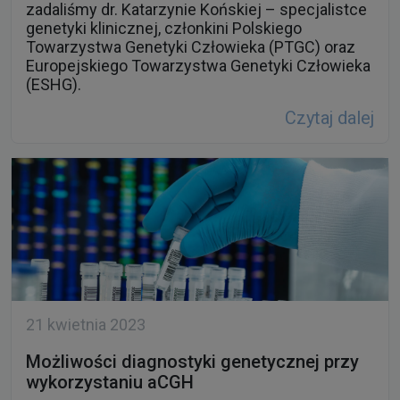
zadaliśmy dr. Katarzynie Końskiej – specjalistce
genetyki klinicznej, członkini Polskiego
Towarzystwa Genetyki Człowieka (PTGC) oraz
Europejskiego Towarzystwa Genetyki Człowieka
(ESHG).
Czytaj dalej
21 kwietnia 2023
Możliwości diagnostyki genetycznej przy
wykorzystaniu aCGH