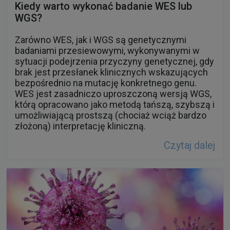
Kiedy warto wykonać badanie WES lub
WGS?
Zarówno WES, jak i WGS są genetycznymi
badaniami przesiewowymi, wykonywanymi w
sytuacji podejrzenia przyczyny genetycznej, gdy
brak jest przesłanek klinicznych wskazujących
bezpośrednio na mutację konkretnego genu.
WES jest zasadniczo uproszczoną wersją WGS,
którą opracowano jako metodą tańszą, szybszą i
umożliwiającą prostszą (chociaż wciąż bardzo
złożoną) interpretację kliniczną.
Czytaj dalej