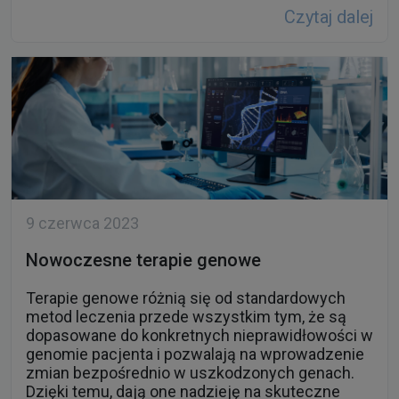
Czytaj dalej
9 czerwca 2023
Nowoczesne terapie genowe
Terapie genowe różnią się od standardowych
metod leczenia przede wszystkim tym, że są
dopasowane do konkretnych nieprawidłowości w
genomie pacjenta i pozwalają na wprowadzenie
zmian bezpośrednio w uszkodzonych genach.
Dzięki temu, dają one nadzieję na skuteczne