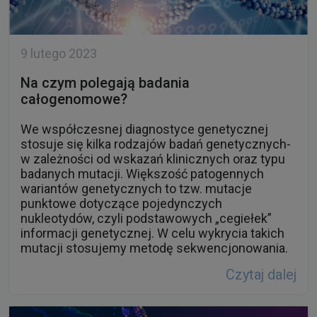
9 lutego 2023
Na czym polegają badania
całogenomowe?
We współczesnej diagnostyce genetycznej
stosuje się kilka rodzajów badań genetycznych-
w zależności od wskazań klinicznych oraz typu
badanych mutacji. Większość patogennych
wariantów genetycznych to tzw. mutacje
punktowe dotyczące pojedynczych
nukleotydów, czyli podstawowych „cegiełek”
informacji genetycznej. W celu wykrycia takich
mutacji stosujemy metodę sekwencjonowania.
Czytaj dalej