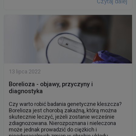
Czytaj dalej
13 lipca 2022
Borelioza - objawy, przyczyny i
diagnostyka
Czy warto robić badania genetyczne kleszcza?
Borelioza jest chorobą zakaźną, którą można
skutecznie leczyć, jeżeli zostanie wcześnie
zdiagnozowana. Nierozpoznana i nieleczona
może jednak prowadzić do ciężkich i
nieodwracalnych zmian w obrębie układu