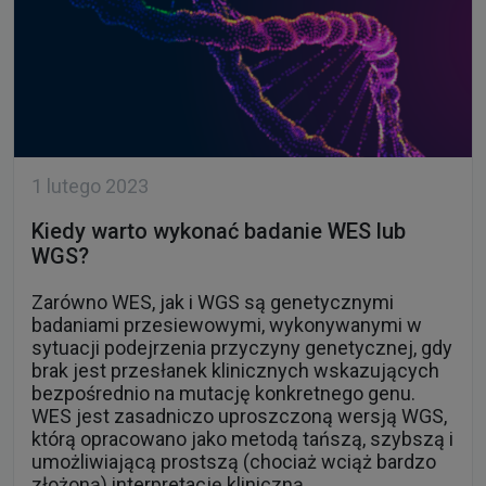
1 lutego 2023
Kiedy warto wykonać badanie WES lub
WGS?
Zarówno WES, jak i WGS są genetycznymi
badaniami przesiewowymi, wykonywanymi w
sytuacji podejrzenia przyczyny genetycznej, gdy
brak jest przesłanek klinicznych wskazujących
bezpośrednio na mutację konkretnego genu.
WES jest zasadniczo uproszczoną wersją WGS,
którą opracowano jako metodą tańszą, szybszą i
umożliwiającą prostszą (chociaż wciąż bardzo
złożoną) interpretację kliniczną.