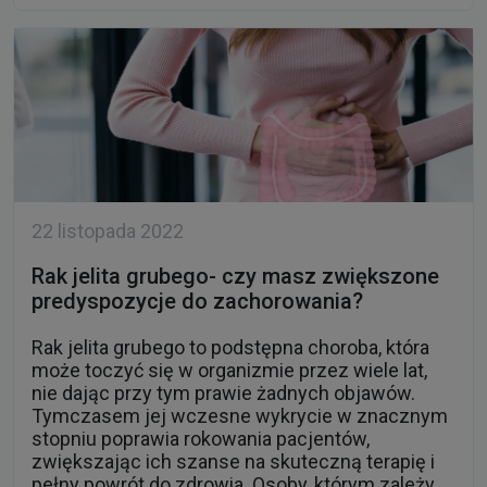
22 listopada 2022
Rak jelita grubego- czy masz zwiększone
predyspozycje do zachorowania?
Rak jelita grubego to podstępna choroba, która
może toczyć się w organizmie przez wiele lat,
nie dając przy tym prawie żadnych objawów.
Tymczasem jej wczesne wykrycie w znacznym
stopniu poprawia rokowania pacjentów,
zwiększając ich szanse na skuteczną terapię i
pełny powrót do zdrowia. Osoby, którym zależy