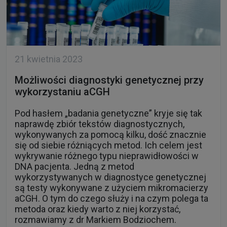
21 kwietnia 2023
Możliwości diagnostyki genetycznej przy
wykorzystaniu aCGH
Pod hasłem „badania genetyczne” kryje się tak
naprawdę zbiór tekstów diagnostycznych,
wykonywanych za pomocą kilku, dość znacznie
się od siebie różniących metod. Ich celem jest
wykrywanie różnego typu nieprawidłowości w
DNA pacjenta. Jedną z metod
wykorzystywanych w diagnostyce genetycznej
są testy wykonywane z użyciem mikromacierzy
aCGH. O tym do czego służy i na czym polega ta
metoda oraz kiedy warto z niej korzystać,
rozmawiamy z dr Markiem Bodziochem.