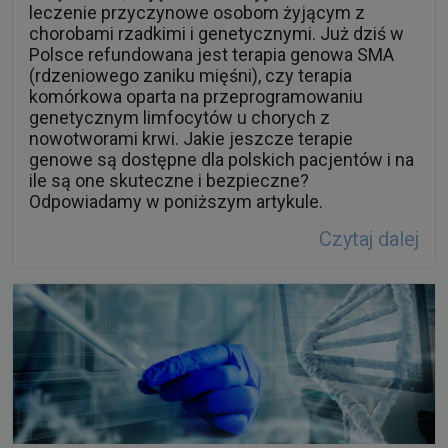
leczenie przyczynowe osobom żyjącym z
chorobami rzadkimi i genetycznymi. Już dziś w
Polsce refundowana jest terapia genowa SMA
(rdzeniowego zaniku mięśni), czy terapia
komórkowa oparta na przeprogramowaniu
genetycznym limfocytów u chorych z
nowotworami krwi. Jakie jeszcze terapie
genowe są dostępne dla polskich pacjentów i na
ile są one skuteczne i bezpieczne?
Odpowiadamy w poniższym artykule.
Czytaj dalej