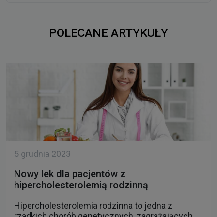
POLECANE ARTYKUŁY
5 grudnia 2023
Nowy lek dla pacjentów z
hipercholesterolemią rodzinną
Hipercholesterolemia rodzinna to jedna z
rzadkich chorób genetycznych, zagrażających