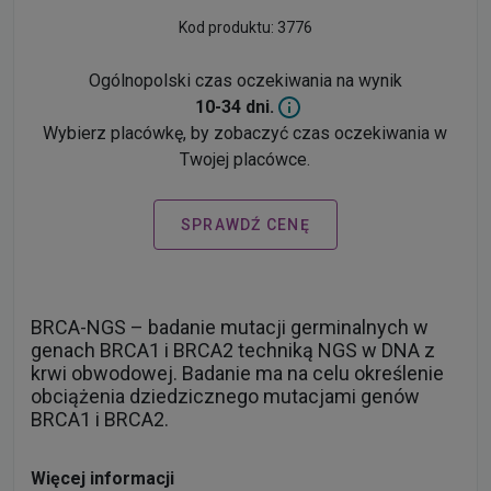
Kod produktu: 3776
Ogólnopolski czas oczekiwania na wynik
10-34 dni.
Wybierz placówkę, by zobaczyć czas oczekiwania w
Twojej placówce.
SPRAWDŹ CENĘ
BRCA-NGS – badanie mutacji germinalnych w
genach BRCA1 i BRCA2 techniką NGS w DNA z
krwi obwodowej. Badanie ma na celu określenie
obciążenia dziedzicznego mutacjami genów
BRCA1 i BRCA2.
Więcej informacji