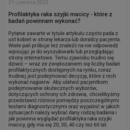
21 czerwca 2023
Profilaktyka raka szyjki macicy - które z
badań powinnam wykonać?
Pytanie zawarte w tytule artykułu często pada z
ust kobiet w stronę lekarza lub doradcy pacjenta.
Wiele pań próbuje też znaleźć na nie odpowiedź
wpisując je do wyszukiwarki lub przeglądając
strony internetowe. Temu zjawisku trudno się
dziwić – wraz ze zwiększaniem się liczby badań
profilaktycznych dostępnych na rynku, coraz
trudniej jest podejmować decyzję, które z nich
wykonać najpierw. Aby ułatwić pacjentkom
podejmowanie skutecznych wyborów,
dotyczących ochrony ich zdrowia, chcielibyśmy
przedstawić różnice pomiędzy poszczególnymi
testami diagnostycznymi oraz wyjaśnić w jakich
sytuacjach należy wybrać dany rodzaj badania i
jak powinna wyglądać profilaktyka raka szyjki
macicy, gdy ma się 20, 30, 40 czy też 60 lat.