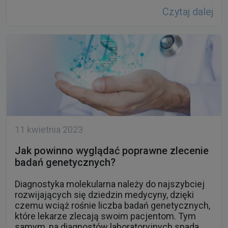
Czytaj dalej
11 kwietnia 2023
Jak powinno wyglądać poprawne zlecenie
badań genetycznych?
Diagnostyka molekularna należy do najszybciej
rozwijających się dziedzin medycyny, dzięki
czemu wciąż rośnie liczba badań genetycznych,
które lekarze zlecają swoim pacjentom. Tym
samym, na diagnostów laboratoryjnych spada