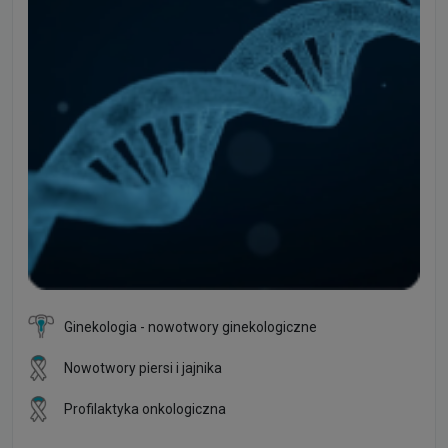
Ginekologia - nowotwory ginekologiczne
Nowotwory piersi i jajnika
Profilaktyka onkologiczna