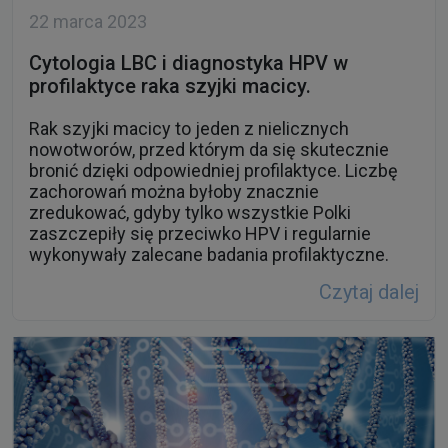
22 marca 2023
Cytologia LBC i diagnostyka HPV w
profilaktyce raka szyjki macicy.
Rak szyjki macicy to jeden z nielicznych
nowotworów, przed którym da się skutecznie
bronić dzięki odpowiedniej profilaktyce. Liczbę
zachorowań można byłoby znacznie
zredukować, gdyby tylko wszystkie Polki
zaszczepiły się przeciwko HPV i regularnie
wykonywały zalecane badania profilaktyczne.
Czytaj dalej