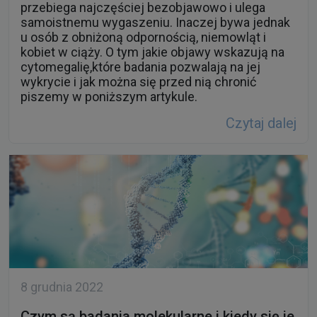
przebiega najczęściej bezobjawowo i ulega
samoistnemu wygaszeniu. Inaczej bywa jednak
u osób z obniżoną odpornością, niemowląt i
kobiet w ciąży. O tym jakie objawy wskazują na
cytomegalię,które badania pozwalają na jej
wykrycie i jak można się przed nią chronić
piszemy w poniższym artykule.
Czytaj dalej
8 grudnia 2022
Czym są badania molekularne i kiedy się je