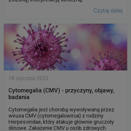
Czytaj dalej
18 stycznia 2023
Cytomegalia (CMV) - przyczyny, objawy,
badania
Cytomegalia jest chorobą wywoływaną przez
wirusa CMV (cytomegalowirua) z rodziny
Herpesviridae, który atakuje głównie gruczoły
ślinowe. Zakażenie CMV u osób zdrowych