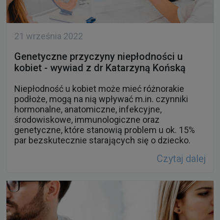
21 września 2022
Genetyczne przyczyny niepłodności u
kobiet - wywiad z dr Katarzyną Końską
Niepłodność u kobiet może mieć różnorakie
podłoże, mogą na nią wpływać m.in. czynniki
hormonalne, anatomiczne, infekcyjne,
środowiskowe, immunologiczne oraz
genetyczne, które stanowią problem u ok. 15%
par bezskutecznie starających się o dziecko.
Czytaj dalej