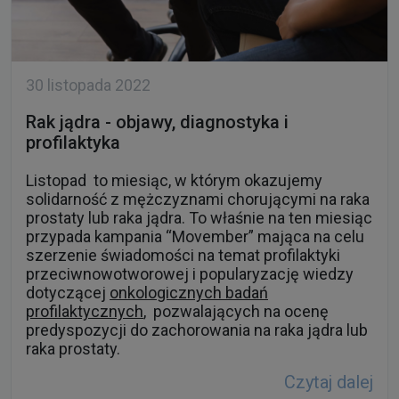
30 listopada 2022
Rak jądra - objawy, diagnostyka i
profilaktyka
Listopad to miesiąc, w którym okazujemy
solidarność z mężczyznami chorującymi na raka
prostaty lub raka jądra. To właśnie na ten miesiąc
przypada kampania “Movember” mająca na celu
szerzenie świadomości na temat profilaktyki
przeciwnowotworowej i popularyzację wiedzy
dotyczącej
onkologicznych badań
profilaktycznych
, pozwalających na ocenę
predyspozycji do zachorowania na raka jądra lub
raka prostaty.
Czytaj dalej