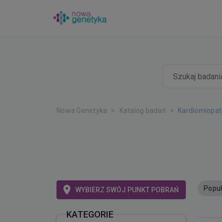
Nowa Genetyka
Katalog badań
Kardiomiopat
Popul
WYBIERZ SWÓJ PUNKT POBRAŃ
KATEGORIE