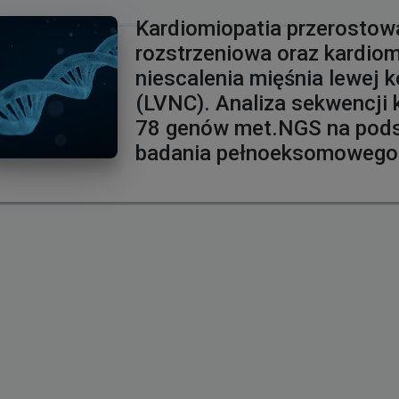
Kardiomiopatia przerostow
rozstrzeniowa oraz kardiom
niescalenia mięśnia lewej 
(LVNC). Analiza sekwencji 
78 genów met.NGS na pod
badania pełnoeksomowego