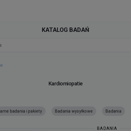
KATALOG BADAŃ
ie
Kardiomiopatie
arne badania i pakiety
Badania wysyłkowe
Badania
BADANIA