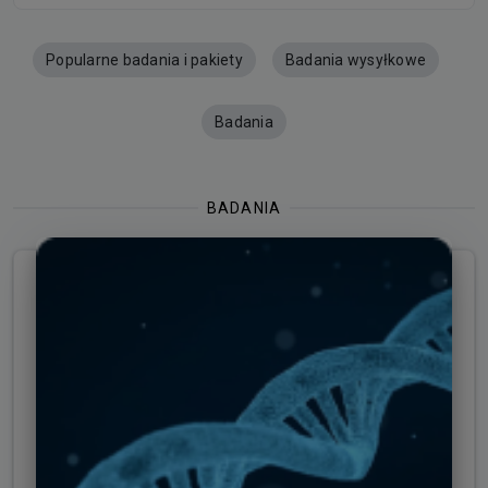
Popularne badania i pakiety
Badania wysyłkowe
Badania
BADANIA