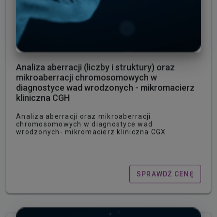
Analiza aberracji (liczby i struktury) oraz
mikroaberracji chromosomowych w
diagnostyce wad wrodzonych - mikromacierz
kliniczna CGH
Analiza aberracji oraz mikroaberracji
chromosomowych w diagnostyce wad
wrodzonych- mikromacierz kliniczna CGX
SPRAWDŹ CENĘ