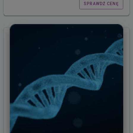
SPRAWDŹ CENĘ