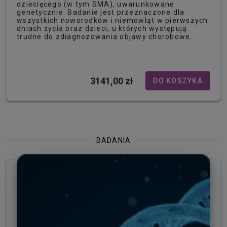
dziecięcego (w tym SMA), uwarunkowane
genetycznie. Badanie jest przeznaczone dla
wszystkich noworodków i niemowląt w pierwszych
dniach życia oraz dzieci, u których występują
trudne do zdiagnozowania objawy chorobowe.
3141,00 zł
DO KOSZYKA
BADANIA