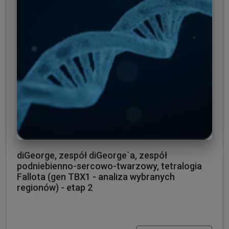
diGeorge, zespół diGeorge`a, zespół
podniebienno-sercowo-twarzowy, tetralogia
Fallota (gen TBX1 - analiza wybranych
regionów) - etap 2