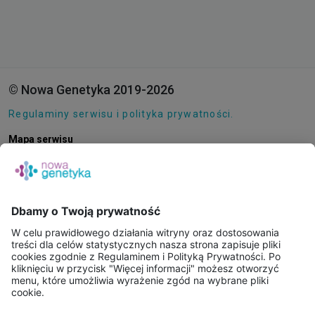
© Nowa Genetyka 2019-2026
Regulaminy serwisu i polityka prywatności.
Mapa serwisu
Pliki cookie
O NAS
E-SKLEP
PUNKTY POBRAŃ
KONSULTACJE ONLINE
PORADNIE GENETYCZNE
BAZA WIEDZY
FAQ