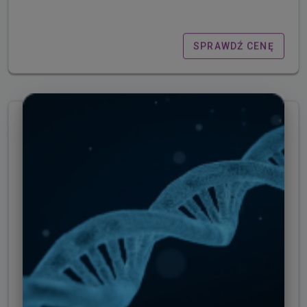
SPRAWDŹ CENĘ