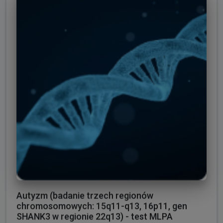
Autyzm (badanie trzech regionów
chromosomowych: 15q11-q13, 16p11, gen
SHANK3 w regionie 22q13) - test MLPA