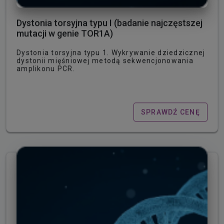
Dystonia torsyjna typu I (badanie najczęstszej
mutacji w genie TOR1A)
Dystonia torsyjna typu 1. Wykrywanie dziedzicznej
dystonii mięśniowej metodą sekwencjonowania
amplikonu PCR.
SPRAWDŹ CENĘ