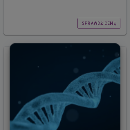
SPRAWDŹ CENĘ