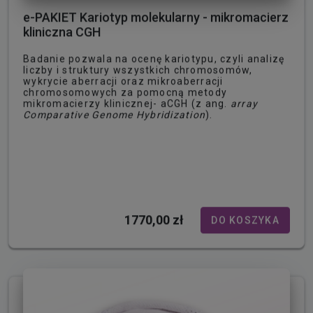
e-PAKIET Kariotyp molekularny - mikromacierz
kliniczna CGH
Badanie pozwala na ocenę kariotypu, czyli analizę
liczby i struktury wszystkich chromosomów,
wykrycie aberracji oraz mikroaberracji
chromosomowych za pomocną metody
mikromacierzy klinicznej- aCGH (z ang.
array
Comparative Genome Hybridization
).
1770,00 zł
DO KOSZYKA