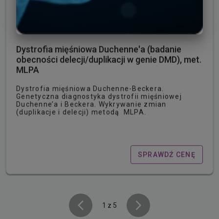
Dystrofia mięśniowa Duchenne'a (badanie
obecności delecji/duplikacji w genie DMD), met.
MLPA
Dystrofia mięśniowa Duchenne-Beckera.
Genetyczna diagnostyka dystrofii mięśniowej
Duchenne’a i Beckera. Wykrywanie zmian
(duplikacje i delecji) metodą MLPA.
SPRAWDŹ CENĘ
1 z 5