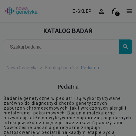
E-SKLEP
KATALOG BADAŃ
Nowa Genetyka
Katalog badań
Pediatria
Pediatria
Badania genetyczne w pediatrii są wykorzystywane
zarówno do diagnostyki chorób genetycznych i
zaburzeń chromosomowych, jak i wrodzonych alergii i
nietolerancji pokarmowych
. Badania molekularne
pozwalają także na wykrywanie najbardziej popularnych
infekcji wieku dziecięcego oraz zakażeń pasożytami.
Nowoczesne badania genetyczne znajdują
zastosowanie w pediatrii na każdym etapie życia